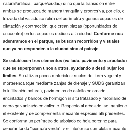
natural/artificial, parque/ciudad) si no que la transición entre
ambas se produzca de manera tranquila y progresiva, por ello, el
trazado del vallado se retira del perímetro y genera espacios de
dilatación y contracción, que crean plazas (oportunidades de
encuentro) en los espacios cedidos a la ciudad.
Conforme nos
adentramos en el parque, se buscan recorridos y visuales
que ya no responden a la ciudad sino al paisaje.
Se establecen tres elementos (vallado, pavimento y arbolado)
que se superponen unos a otros, ayudando a desdibujar los
límites.
Se utilizan pocos materiales: suelos de tierra vegetal y
morterenca (que mediante zanjas de drenaje y SUDS garantizan
la infiltración natural), pavimentos de asfalto coloreado,
encintados y bancos de hormigón in situ fratasado y mobiliario de
acero galvanizado en caliente. Respecto al arbolado, se mantiene
el existente y se complementa mediante especies allí presentes.
Se conforma un perímetro de arbolado de hoja perenne para
generar fondo “siempre verde”, y el interior se completa mediante