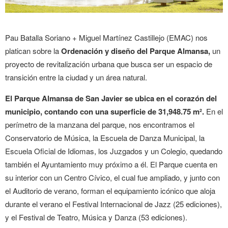
Pau Batalla Soriano + Miguel Martínez Castillejo (EMAC) nos
platican sobre la
Ordenación y diseño del Parque Almansa,
un
proyecto de revitalización urbana que busca ser un espacio de
transición entre la ciudad y un área natural.
El Parque Almansa de San Javier se ubica en el corazón del
municipio, contando con una superficie de 31,948.75 m².
En el
perímetro de la manzana del parque, nos encontramos el
Conservatorio de Música, la Escuela de Danza Municipal, la
Escuela Oficial de Idiomas, los Juzgados y un Colegio, quedando
también el Ayuntamiento muy próximo a él. El Parque cuenta en
su interior con un Centro Cívico
, el cual fue ampliado, y junto con
el Auditorio de verano, forman
el equipamiento icónico que aloja
durante el verano el Festival Internacional de Jazz (25 ediciones),
y el Festival de Teatro, Música y Danza (53 ediciones).