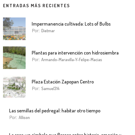
ENTRADAS MÁS RECIENTES
Impermanencia cultivada: Lots of Bulbs
Por:
Dietmar
Plantas para intervención con hidrosiembra
Por:
Armando-Maravilla-Y-Felipe-Macias
Plaza Estación Zapopan Centro
Por:
Samuel314
Las semillas del pedregal: habitar otro tiempo
Por:
Allison
La rosa: un símbolo que florece entre historia, emoción y