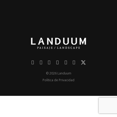
ENTREVISTA
TENDENCIAS
LA FOTO
EVENTOS
© 2026 Landuum
Política de Privacidad
LANDUUM
COLABORADORES
CONSEJO HONORÍFICO