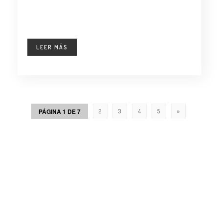
LEER MÁS
PÁGINA 1 DE 7
2
3
4
5
»