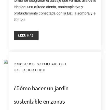
forma de fotografiar el paisaje que va más allá de lo
técnico: una mirada atenta, contemplativa y
profundamente conectada con la luz, la sombra y el
tiempo.
LEER MÁS
POR:
JORGE SOLANA AGUIRRE
EN:
LABORATORIO
¿Cómo hacer un jardín
sustentable en zonas