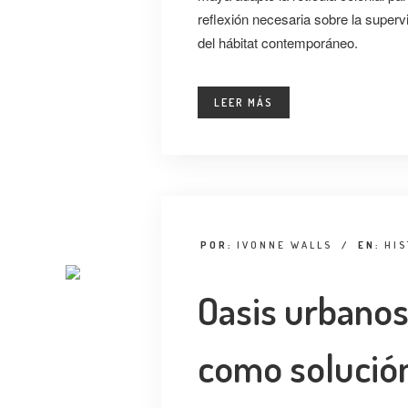
reflexión necesaria sobre la superv
del hábitat contemporáneo.
LEER MÁS
POR:
IVONNE WALLS
/
EN:
HIS
Oasis urbanos:
como solució