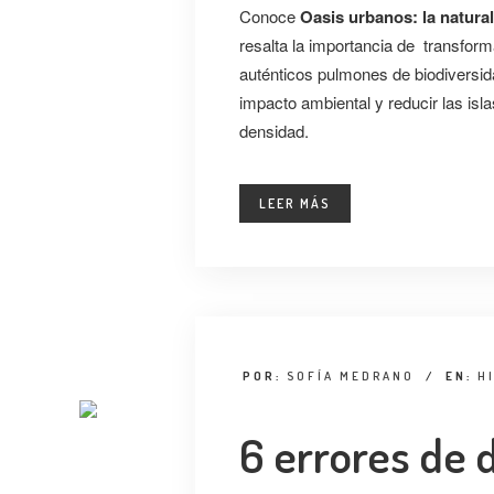
Conoce
Oasis urbanos: la natura
resalta la importancia de transform
auténticos pulmones de biodiversida
impacto ambiental y reducir las isl
densidad.
LEER MÁS
POR:
SOFÍA MEDRANO
/
EN:
H
6 errores de 