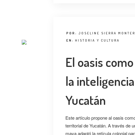
POR:
JOSELINE SIERRA MONTER
EN:
HISTORIA Y CULTURA
El oasis como
la inteligencia
Yucatán
Este artículo propone al oasis como
territorial de Yucatán. A través de 
maya adaptó la retícula colonial pa