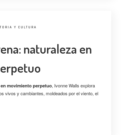
TORIA Y CULTURA
rena: naturaleza en
perpetuo
a en movimiento perpetuo
, Ivonne Walls explora
ios vivos y cambiantes, moldeados por el viento, el