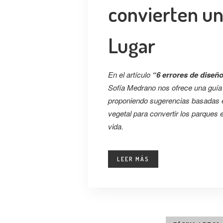
convierten un
Lugar
En el artículo
“6 errores de diseñ
Sofía Medrano nos ofrece una guía p
proponiendo sugerencias basadas en 
vegetal para convertir los parques
vida.
LEER MÁS