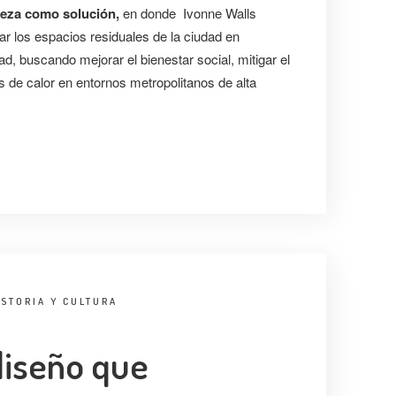
leza como solución,
en donde Ivonne Walls
ar los espacios residuales de la ciudad en
d, buscando mejorar el bienestar social, mitigar el
as de calor en entornos metropolitanos de alta
ISTORIA Y CULTURA
diseño que