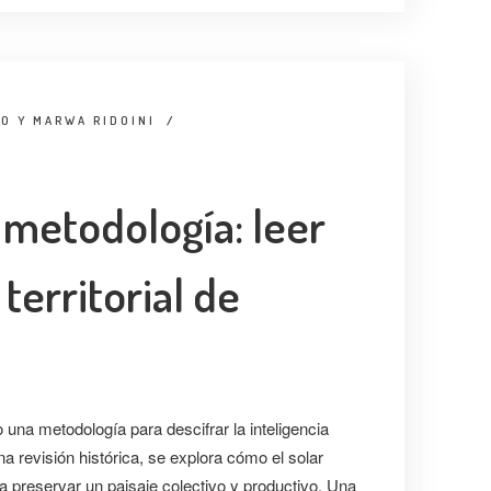
O Y MARWA RIDOINI
/
 metodología: leer
 territorial de
 una metodología para descifrar la inteligencia
una revisión histórica, se explora cómo el solar
ra preservar un paisaje colectivo y productivo. Una