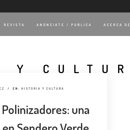
REVISTA
ANÚNCIATE / PUBLICA
ACERCA D
A Y CULTU
EZ
/
EN:
HISTORIA Y CULTURA
 Polinizadores: una
a en Sendero Verde