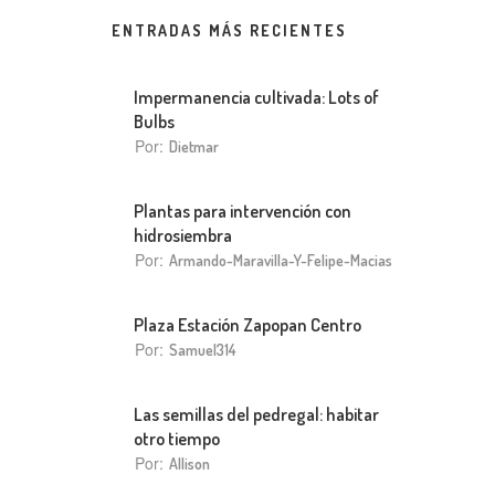
ENTRADAS MÁS RECIENTES
Impermanencia cultivada: Lots of
Bulbs
Por:
Dietmar
Plantas para intervención con
hidrosiembra
Por:
Armando-Maravilla-Y-Felipe-Macias
Plaza Estación Zapopan Centro
Por:
Samuel314
Las semillas del pedregal: habitar
otro tiempo
Por:
Allison