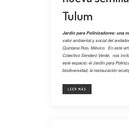
Tulum
Jardín para Polinizadores: una 
valor ambiental y social del andado
Quintana Roo, México. En este artí
Colectivo Sendero Verde, nos invi
este espacio: el Jardín para Polini
biodiversidad, la restauración ecoló
LEER MÁS