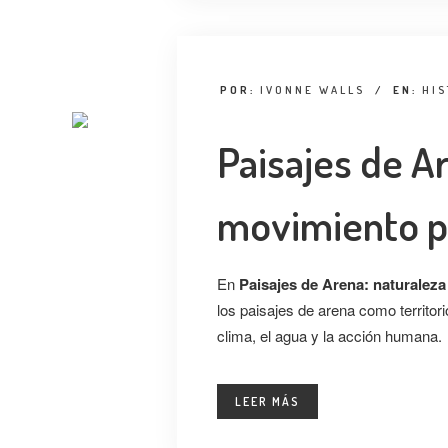
POR:
IVONNE WALLS
/
EN:
HIS
Paisajes de A
movimiento 
En
Paisajes de Arena: naturalez
los paisajes de arena como territor
clima, el agua y la acción humana.
LEER MÁS