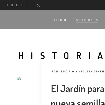
INICIO
SECCIONES
HISTORI
POR:
ZOE RÍO Y VIOLETA GIMÉN
El Jardín para
nueva semill