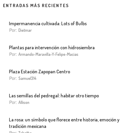
ENTRADAS MÁS RECIENTES
Impermanencia cultivada: Lots of Bulbs
Por:
Dietmar
Plantas para intervención con hidrosiembra
Por:
Armando-Maravilla-Y-Felipe-Macias
Plaza Estación Zapopan Centro
Por:
Samuel314
Las semillas del pedregal: habitar otro tiempo
Por:
Allison
La rosa: un símbolo que florece entre historia, emoción y
tradición mexicana
Por:
Tabatha