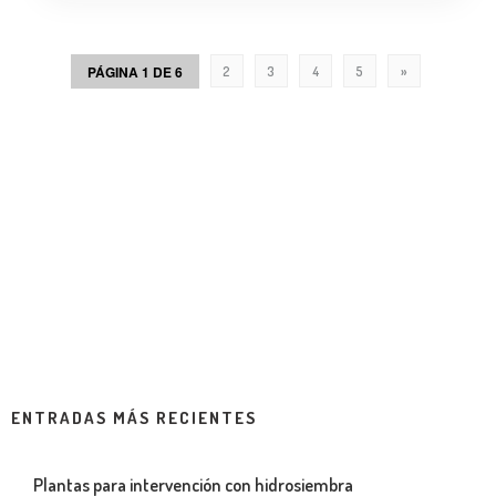
PÁGINA 1 DE 6
2
3
4
5
»
ENTRADAS MÁS RECIENTES
Plantas para intervención con hidrosiembra