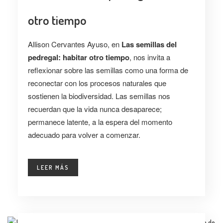
ENTREVISTA
otro tiempo
TENDENCIAS
Allison Cervantes Ayuso, en
Las semillas del
LA FOTO
pedregal: habitar otro tiempo
, nos invita a
reflexionar sobre las semillas como una forma de
EVENTOS
reconectar con los procesos naturales que
sostienen la biodiversidad. Las semillas nos
recuerdan que la vida nunca desaparece;
permanece latente, a la espera del momento
adecuado para volver a comenzar.
LANDUUM
LEER MÁS
COLABORADORES
CONSEJO HONORÍFICO