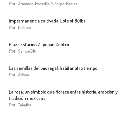
Por:
Armando-Maravilla-Y-Felipe-Macias
Impermanencia cultivada: Lots of Bulbs
Por:
Dietmar
Plaza Estación Zapopan Centro
Por:
Samuel314
Las semillas del pedregal: habitar otro tiempo
Por:
Allison
La rosa: un símbolo que florece entre historia, emoción y
tradición mexicana
Por:
Tabatha