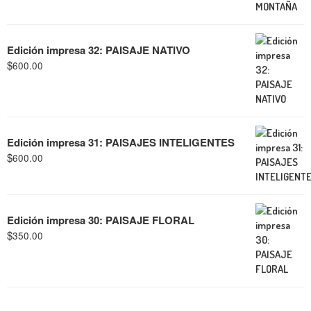
Edición impresa 32: PAISAJE NATIVO
$
600.00
Edición impresa 31: PAISAJES INTELIGENTES
$
600.00
Edición impresa 30: PAISAJE FLORAL
$
350.00