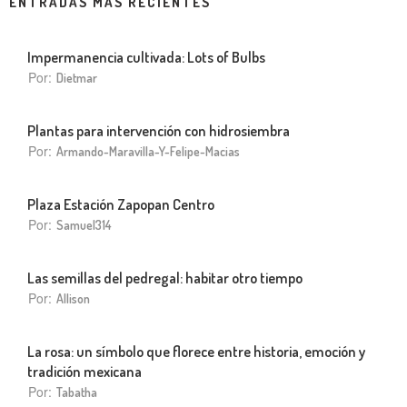
ENTRADAS MÁS RECIENTES
Impermanencia cultivada: Lots of Bulbs
Por:
Dietmar
Plantas para intervención con hidrosiembra
Por:
Armando-Maravilla-Y-Felipe-Macias
Plaza Estación Zapopan Centro
Por:
Samuel314
Las semillas del pedregal: habitar otro tiempo
Por:
Allison
La rosa: un símbolo que florece entre historia, emoción y
tradición mexicana
Por:
Tabatha