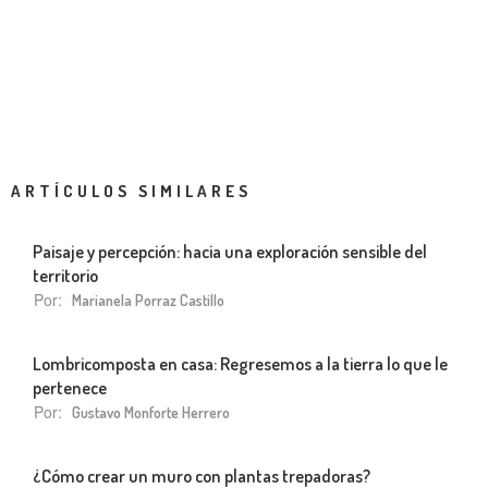
ARTÍCULOS SIMILARES
Paisaje y percepción: hacia una exploración sensible del
territorio
Por:
Marianela Porraz Castillo
Lombricomposta en casa: Regresemos a la tierra lo que le
pertenece
Por:
Gustavo Monforte Herrero
¿Cómo crear un muro con plantas trepadoras?