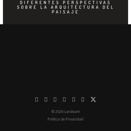
DIFERENTES PERSPECTIVAS
SOBRE LA ARQUITECTURA DEL
PAISAJE
© 2026 Landuum
Política de Privacidad