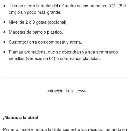
1 broca sierra bi metal del diámetro de las macetas, 3 ½” (8.9
cm) ó un poco más grande.
Nivel de 2 o 3 gotas (opcional).
Macetas de barro o plástico.
Sustrato: tierra con composta y arena.
Plantas aromáticas, que se obtendrán ya sea sembrando
semillas (ver edición 04) o comprando plántulas.
Ilustración: Luisi Leyva
¡Manos a la obra!
Primero, mide y marca la distancia entre las repisas, tomando en