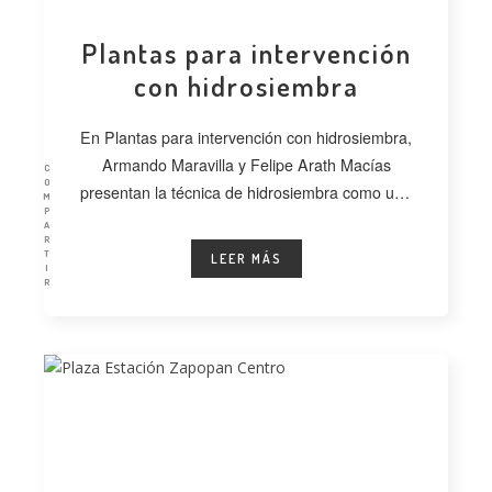
Plantas para intervención
con hidrosiembra
En Plantas para intervención con hidrosiembra,
Armando Maravilla y Felipe Arath Macías
C
O
presentan la técnica de hidrosiembra como una
M
P
alternativa
A
R
T
LEER MÁS
I
R