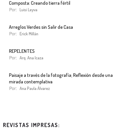
Composta: Creando tierra fértil
Por:
Luisi Leyva
Arreglos Verdes sin Salir de Casa
Por:
Erick Millán
REPELENTES
Por:
Arq. Ana Icaza
Paisaje a través de la fotografía; Reflexión desde una
mirada contemplativa
Por:
Ana Paula Álvarez
REVISTAS IMPRESAS: