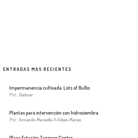
ENTRADAS MÁS RECIENTES
Impermanencia cultivada: Lots of Bulbs
Por:
Dietmar
Plantas para intervención con hidrosiembra
Por:
Armando-Maravilla-Y-Felipe-Macias
Plaza Estación Zapopan Centro