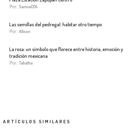
Por:
Samuel314
Las semillas del pedregal: habitar otro tiempo
Por:
Allison
La rosa: un símbolo que florece entre historia, emoción y
tradición mexicana
Por:
Tabatha
ARTÍCULOS SIMILARES