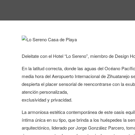
Deleitate con el Hotel “Lo Sereno”, miembro de Design Hote
En la latitud correcta, donde las aguas del Océano Pacífi
media hora del Aeropuerto Internacional de Zihuatanejo s
despierta el placer sensorial de reencontrarse con la exub
atención personalizada,
exclusividad y privacidad.
La armoniosa estética contemporánea de este oasis equilib
íntima única en su tipo, que brinda a los huéspedes la se
arquitectónico, liderado por Jorge González Parcero, tom