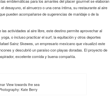
stas emblemáticas para los amantes del placer gourmet se elaboran
 el desayuno, el almuerzo o una cena íntima, su restaurante al aire
os, que pueden acompañarse de sugerencias de maridaje o de la
 las actividades al aire libre, este destino permite aprovechar al
oga, o incluso practicar el surf, la equitación y otros deportes
 Rafael Sainz Skewes, un empresario mexicano que visualizó este
ncones y descubrió un paraíso con playas doradas. El proyecto de
 inspirador, excelente comida y buena compañía.
 mar View towards the sea
 Photography: Kate Berry