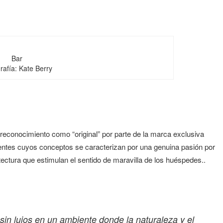
Bar
rafía: Kate Berry
 reconocimiento como “original” por parte de la marca exclusiva
entes cuyos conceptos se caracterizan por una genuina pasión por
quitectura que estimulan el sentido de maravilla de los huéspedes..
sin lujos en un ambiente donde la naturaleza y el