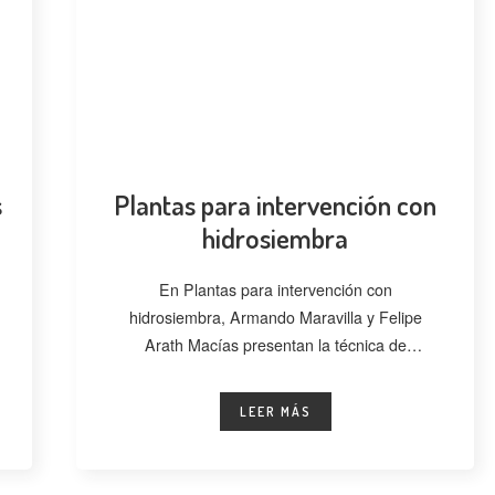
s
Plantas para intervención con
hidrosiembra
En Plantas para intervención con
hidrosiembra, Armando Maravilla y Felipe
Arath Macías presentan la técnica de
hidrosiembra como una alternativa
LEER MÁS