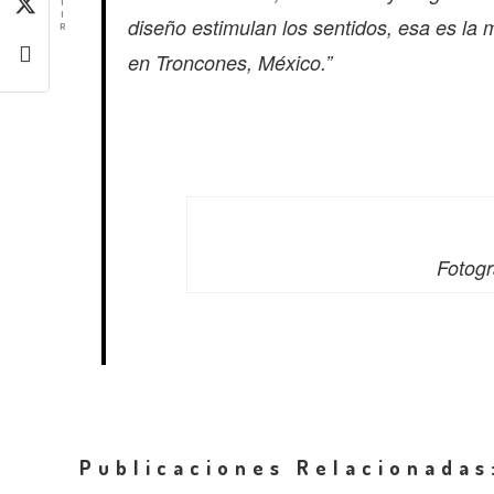
T
I
diseño estimulan los sentidos, esa es la 
R
en Troncones, México.”
Fotogr
Publicaciones Relacionadas