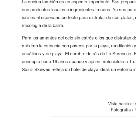
La cocina también es un aspecto importante. Sus propue
con productos locales e ingredientes frescos. Ya sea para
ibre es el escenario perfecto para disfrutar de sus plat
mixología de la barra.
Para los amantes del ocio sin estrés o los que disfrutan de
máximo la estancia con paseos por la playa, meditación y y
acuáticos y de playa. El cerebro detrás de Lo Sereno es
concepto hace 16 años cuando viajó en motocicleta a Tro
Sainz Skewes refleja su hotel de playa ideal: un entorno
Vista hacia el
Fotografía /