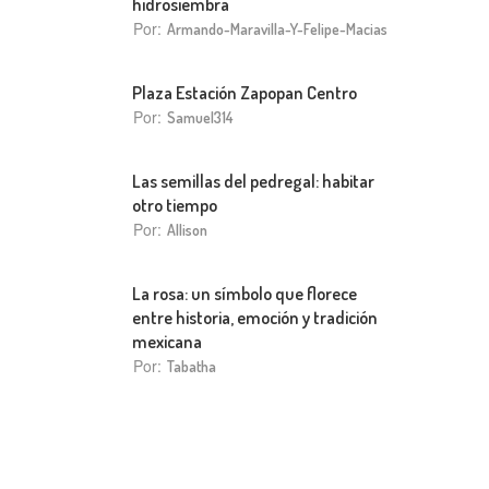
hidrosiembra
Por:
Armando-Maravilla-Y-Felipe-Macias
Plaza Estación Zapopan Centro
Por:
Samuel314
Las semillas del pedregal: habitar
otro tiempo
Por:
Allison
La rosa: un símbolo que florece
entre historia, emoción y tradición
mexicana
Por:
Tabatha