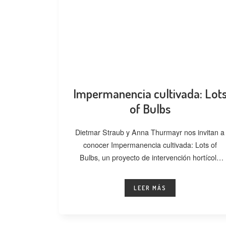
Impermanencia cultivada: Lot
of Bulbs
Dietmar Straub y Anna Thurmayr nos invitan a
conocer Impermanencia cultivada: Lots of
Bulbs, un proyecto de intervención hortícola
desarrollado
LEER MÁS