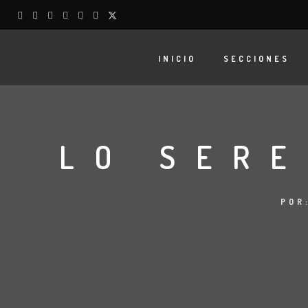
INICIO
SECCIONES
LO SERE
POR