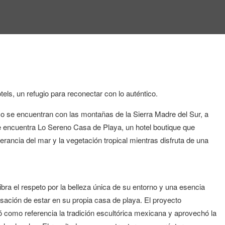
ls, un refugio para reconectar con lo auténtico.
co se encuentran con las montañas de la Sierra Madre del Sur, a
e encuentra Lo Sereno Casa de Playa, un hotel boutique que
erancia del mar y la vegetación tropical mientras disfruta de una
ra el respeto por la belleza única de su entorno y una esencia
nsación de estar en su propia casa de playa. El proyecto
ó como referencia la tradición escultórica mexicana y aprovechó la