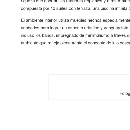
riqueza que aportan las maderas tropicales y otros materia
compuesta por 10 suites con terraza, una piscina infinita 
El ambiente interior utiliza muebles hechos especialmen
acabados para lograr un aspecto artístico y vanguardista 
incluso los baños, impregnado de minimalismo a través de pa
ambiente que refleja plenamente el concepto de lujo desc
Fotog