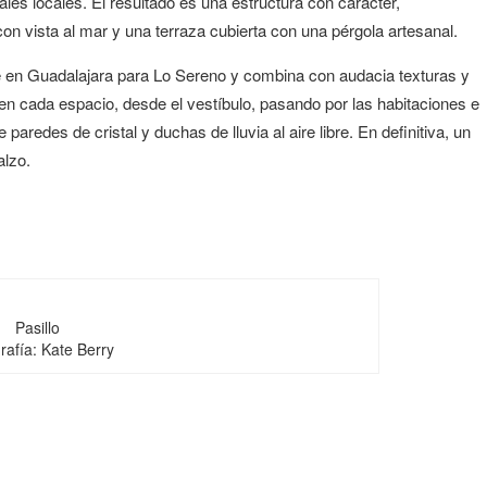
les locales. El resultado es una estructura con carácter,
con vista al mar y una terraza cubierta con una pérgola artesanal.
te en Guadalajara para Lo Sereno y combina con audacia texturas y
en cada espacio, desde el vestíbulo, pasando por las habitaciones e
redes de cristal y duchas de lluvia al aire libre. En definitiva, un
alzo.
Pasillo
rafía: Kate Berry