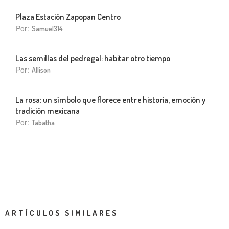
Plaza Estación Zapopan Centro
Por:
Samuel314
Las semillas del pedregal: habitar otro tiempo
Por:
Allison
La rosa: un símbolo que florece entre historia, emoción y
tradición mexicana
Por:
Tabatha
ARTÍCULOS SIMILARES