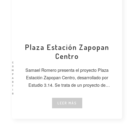
Plaza Estación Zapopan
Centro
C
O
Samael Romero presenta el proyecto Plaza
M
P
Estación Zapopan Centro, desarrollado por
A
R
Estudio 3.14. Se trata de un proyecto de
T
I
regeneración
R
LEER MÁS