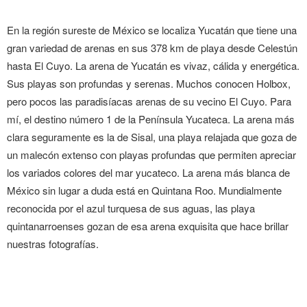
En la región sureste de México se localiza Yucatán que tiene una
gran variedad de arenas en sus 378 km de playa desde Celestún
hasta El Cuyo. La arena de Yucatán es vivaz, cálida y energética.
Sus playas son profundas y serenas. Muchos conocen Holbox,
pero pocos las paradisíacas arenas de su vecino El Cuyo. Para
mí, el destino número 1 de la Península Yucateca. La arena más
clara seguramente es la de Sisal, una playa relajada que goza de
un malecón extenso con playas profundas que permiten apreciar
los variados colores del mar yucateco. La arena más blanca de
México sin lugar a duda está en Quintana Roo. Mundialmente
reconocida por el azul turquesa de sus aguas, las playa
quintanarroenses gozan de esa arena exquisita que hace brillar
nuestras fotografías.