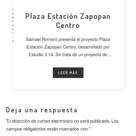
C
Plaza Estación Zapopan
O
M
P
Centro
A
R
T
I
Samael Romero presenta el proyecto Plaza
R
Estación Zapopan Centro, desarrollado por
Estudio 3.14. Se trata de un proyecto de
regeneración
LEER MÁS
Deja una respuesta
Tu dirección de correo electrónico no será publicada.
Los
campos obligatorios están marcados con
*