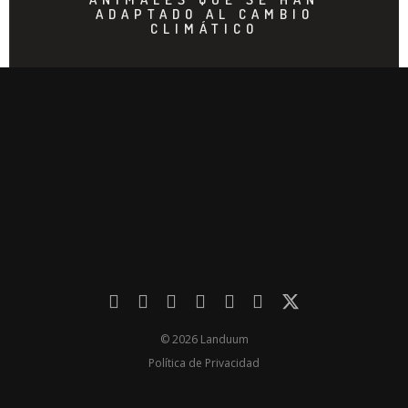
ADAPTADO AL CAMBIO
CLIMÁTICO
© 2026 Landuum
Política de Privacidad