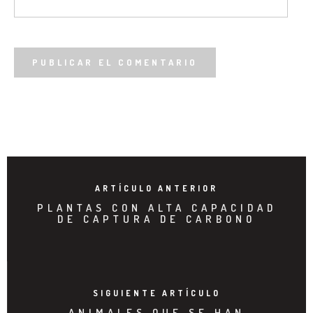
ARTÍCULO ANTERIOR
PLANTAS CON ALTA CAPACIDAD
DE CAPTURA DE CARBONO
SIGUIENTE ARTÍCULO
ANIMALES QUE SE HAN