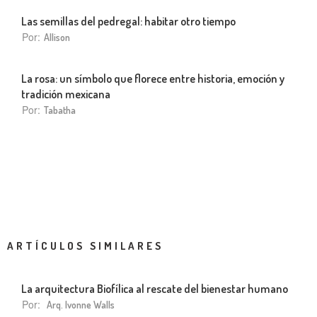
Las semillas del pedregal: habitar otro tiempo
Por:
Allison
La rosa: un símbolo que florece entre historia, emoción y
tradición mexicana
Por:
Tabatha
ARTÍCULOS SIMILARES
La arquitectura Biofílica al rescate del bienestar humano
Por:
Arq. Ivonne Walls