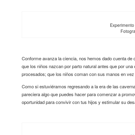
Experimento d
Fotogra
Conforme avanza la ciencia, nos hemos dado cuenta de que
que los niños nazcan por parto natural antes que por una 
procesados; que los niños coman con sus manos en vez de
Como si estuviéramos regresando a la era de las caverna
pareciera algo que puedes hacer para comenzar a promov
oportunidad para convivir con tus hijos y estimular su desa