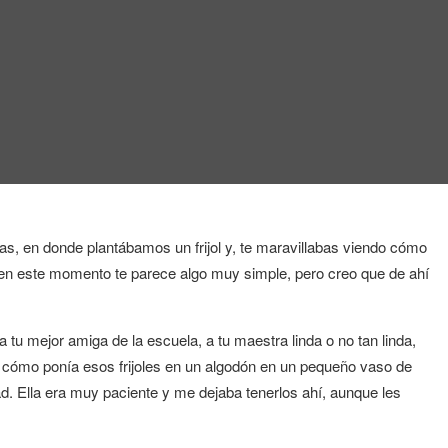
s, en donde plantábamos un frijol y, te maravillabas viendo cómo
 en este momento te parece algo muy simple, pero creo que de ahí
a tu mejor amiga de la escuela, a tu maestra linda o no tan linda,
e cómo ponía esos frijoles en un algodón en un pequeño vaso de
d. Ella era muy paciente y me dejaba tenerlos ahí, aunque les