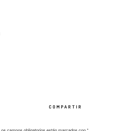
:
COMPARTIR
Los campos obligatorios están marcados con
*