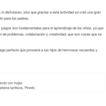
lo disfrutaran, sino que gracias a esta actividad se creó una gran
én para los padres.
juegos son fundamentales para el aprendizaje de los niños, ya que
ón de problemas, colaboración y creatividad, que son cosas que se
juego perfecto que proveerá a tus hijos de hermosos recuerdos y
ando con hojas
tatiana-syrikova, Pexels