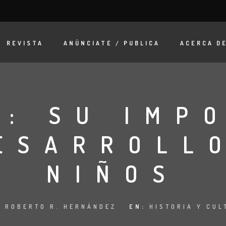
REVISTA
ANÚNCIATE / PUBLICA
ACERCA D
: SU IMP
ESARROLL
NIÑOS
:
ROBERTO R. HERNÁNDEZ
EN:
HISTORIA Y CUL