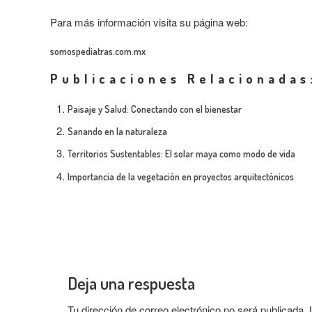
Para más información visita su página web:
somospediatras.com.mx
Publicaciones Relacionadas
Paisaje y Salud: Conectando con el bienestar
Sanando en la naturaleza
Territorios Sustentables: El solar maya como modo de vida
Importancia de la vegetación en proyectos arquitectónicos
Deja una respuesta
Tu dirección de correo electrónico no será publicada.