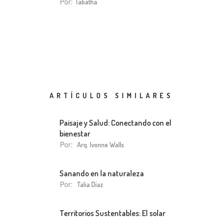
Por:
Tabatha
ARTÍCULOS SIMILARES
Paisaje y Salud: Conectando con el
bienestar
Por:
Arq. Ivonne Walls
Sanando en la naturaleza
Por:
Talia Díaz
Territorios Sustentables: El solar