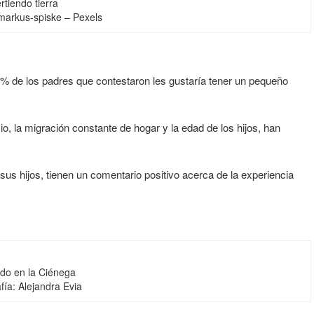
rtiendo tierra
 markus-spiske – Pexels
0% de los padres que contestaron les gustaría tener un pequeño
, la migración constante de hogar y la edad de los hijos, han
sus hijos, tienen un comentario positivo acerca de la experiencia
do en la Ciénega
fía: Alejandra Evia