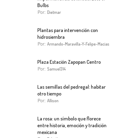
Bulbs
Por:
Dietmar
Plantas para intervención con
hidrosiembra
Por:
Armando-Maravilla-Y-Felipe-Macias
Plaza Estación Zapopan Centro
Por:
Samuel314
Las semillas del pedregal: habitar
otro tiempo
Por:
Allison
La rosa: un símbolo que florece
entre historia, emoción y tradición
mexicana