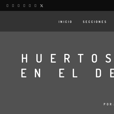
INICIO
SECCIONES
HUERTOS
EN EL D
POR