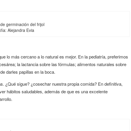
e germinación del frijol
fía: Alejandra Evia
 lo más cercano a lo natural es mejor. En la pediatría, preferimos
cesárea; la lactancia sobre las fórmulas; alimentos naturales sobre
 darles papillas en la boca.
s. ¿Qué sigue? ¿cosechar nuestra propia comida? En definitiva,
er hábitos saludables, además de que es una excelente
rrollo.