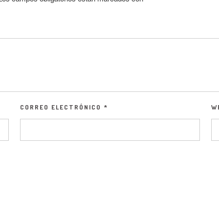
CORREO ELECTRÓNICO
*
W