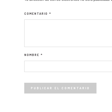
COMENTARIO
*
NOMBRE
*