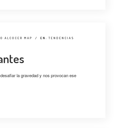
TO ALCOCER MAP
/
EN:
TENDENCIAS
antes
desafiar la gravedad y nos provocan ese