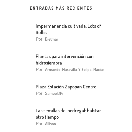
ENTRADAS MÁS RECIENTES
Impermanencia cultivada: Lots of
Bulbs
Por:
Dietmar
Plantas para intervención con
hidrosiembra
Por:
Armando-Maravilla-Y-Felipe-Macias
Plaza Estación Zapopan Centro
Por:
Samuel314
Las semillas del pedregal: habitar
otro tiempo
Por:
Allison