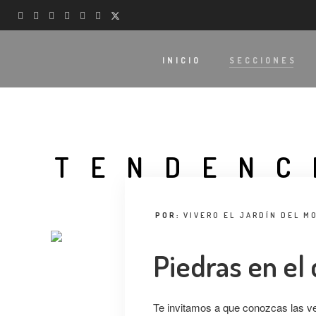
INICIO
SECCIONES
TENDENC
POR:
VIVERO EL JARDÍN DEL M
Piedras en el 
Te invitamos a que conozcas las vent