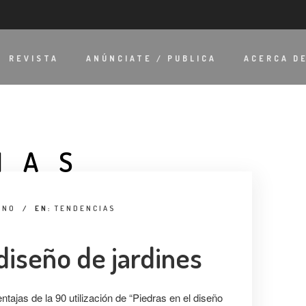
REVISTA
ANÚNCIATE / PUBLICA
ACERCA D
IAS
ONO
/
EN:
TENDENCIAS
diseño de jardines
ajas de la 90 utilización de “Piedras en el diseño