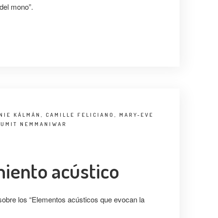
n del mono”.
NIE KÁLMÁN, CAMILLE FELICIANO, MARY-EVE
 SUMIT NEMMANIWAR
miento acústico
obre los “Elementos acústicos que evocan la