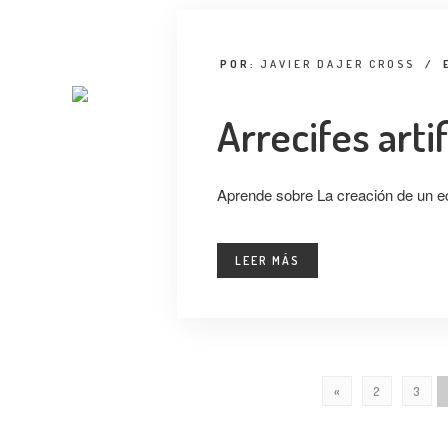
POR:
JAVIER DAJER CROSS
/
Arrecifes artif
Aprende sobre La creación de un eco
LEER MÁS
«
2
3