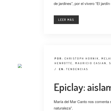
de jardines”, por el vivero “El jardí
LEER MÁS
POR:
CHRISTOPH HORNIK, MELA
HENROTTE, MAURICIO CASIAN,
/
EN:
TENDENCIAS
Epiclay: aisla
María del Mar Canto nos comenta s
naturaleza”.