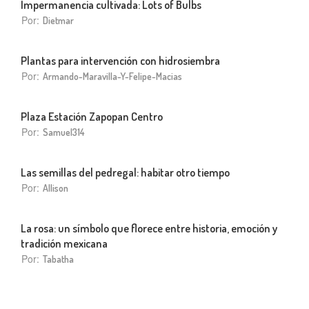
Impermanencia cultivada: Lots of Bulbs
Por:
Dietmar
Plantas para intervención con hidrosiembra
Por:
Armando-Maravilla-Y-Felipe-Macias
Plaza Estación Zapopan Centro
Por:
Samuel314
Las semillas del pedregal: habitar otro tiempo
Por:
Allison
La rosa: un símbolo que florece entre historia, emoción y
tradición mexicana
Por:
Tabatha