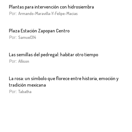
Plantas para intervención con hidrosiembra
Por:
Armando-Maravilla-Y-Felipe-Macias
Plaza Estación Zapopan Centro
Por:
Samuel314
Las semillas del pedregal: habitar otro tiempo
Por:
Allison
La rosa: un símbolo que florece entre historia, emoción y
tradición mexicana
Por:
Tabatha