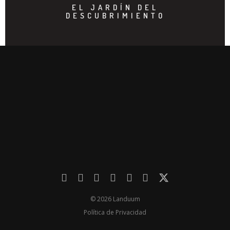
EL JARDÍN DEL
DESCUBRIMIENTO
© 2026 Landuum
Política de Privacidad