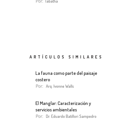
Por:
Tabatha
ARTÍCULOS SIMILARES
La fauna como parte del paisaje
costero
Por:
Arq. Ivonne Walls
El Manglar: Caracterización y
servicios ambientales
Por:
Dr. Eduardo Batillori Sampedro