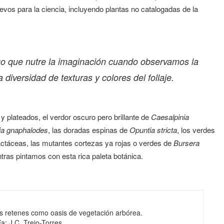
vos para la ciencia, incluyendo plantas no catalogadas de la
go que nutre la imaginación cuando observamos la
 diversidad de texturas y colores del follaje.
y plateados, el verdor oscuro pero brillante de
Caesalpinia
tia gnaphalodes
, las doradas espinas de
Opuntia stricta
, los verdes
actáceas, las mutantes cortezas ya rojas o verdes de
Bursera
entras pintamos con esta rica paleta botánica.
os retenes como oasis de vegetación arbórea.
a: J.C. Trejo-Torres