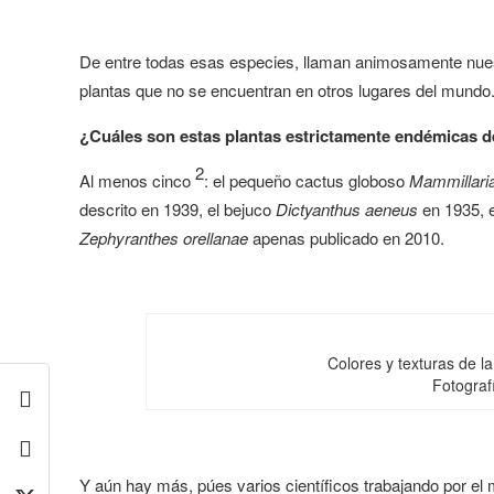
De entre todas esas especies, llaman animosamente nues
plantas que no se encuentran en otros lugares del mundo
¿Cuáles son estas plantas estrictamente endémicas 
2
Al menos cinco
: el pequeño cactus globoso
Mammillari
descrito en 1939, el bejuco
Dictyanthus aeneus
en 1935, 
Zephyranthes orellanae
apenas publicado en 2010.
Colores y texturas de l
Fotografí
Y aún hay más, púes varios científicos trabajando por el