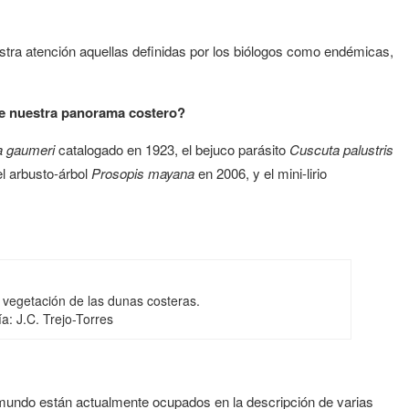
tra atención aquellas definidas por los biólogos como endémicas,
.
de nuestra panorama costero?
a gaumeri
catalogado en 1923, el bejuco parásito
Cuscuta palustris
el arbusto-árbol
Prosopis mayana
en 2006, y el mini-lirio
a vegetación de las dunas costeras.
a: J.C. Trejo-Torres
 mundo están actualmente ocupados en la descripción de varias