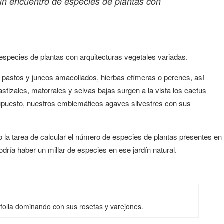
un encuentro de especies de plantas con
species de plantas con arquitecturas vegetales variadas.
 pastos y juncos amacollados, hierbas efímeras o perenes, así
tizales, matorrales y selvas bajas surgen a la vista los cactus
upuesto, nuestros emblemáticos agaves silvestres con sus
a tarea de calcular el número de especies de plantas presentes en
ría haber un millar de especies en ese jardín natural.
folia dominando con sus rosetas y varejones.