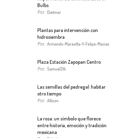
Bulbs
Por:
Dietmar
Plantas para intervención con
hidrosiembra
Por:
Armando-Maravilla-Y-Felipe-Macias
Plaza Estación Zapopan Centro
Por:
Samuel314
Las semillas del pedregal: habitar
otro tiempo
Por:
Allison
La rosa: un símbolo que florece
entre historia, emoción y tradición
mexicana