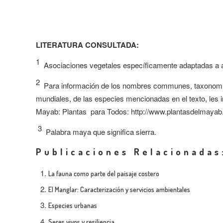
LITERATURA CONSULTADA:
1
Asociaciones vegetales específicamente adaptadas a
2
Para información de los nombres communes, taxonomía, 
mundiales, de las especies mencionadas en el texto, les i
Mayab: Plantas
para Todos: http://www.plantasdelmayab
3
Palabra maya que significa sierra.
Publicaciones Relacionadas
La fauna como parte del paisaje costero
El Manglar: Caracterización y servicios ambientales
Especies urbanas
Seres vivos y resiliencia