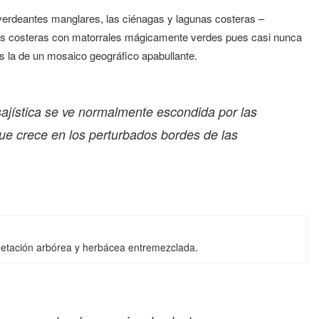
verdeantes manglares, las ciénagas y lagunas costeras –
nas costeras con matorrales mágicamente verdes pues casi nunca
ás la de un mosaico geográfico apabullante.
sajística se ve normalmente escondida por las
ue crece en los perturbados bordes de las
egetación arbórea y herbácea entremezclada.