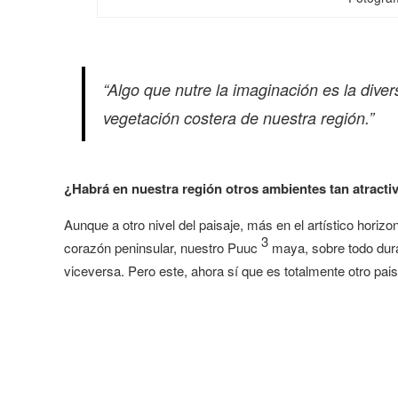
“Algo que nutre la imaginación es la divers
vegetación costera de nuestra región.”
¿Habrá en nuestra región otros ambientes tan atracti
Aunque a otro nivel del paisaje, más en el artístico horizon
3
corazón peninsular, nuestro Puuc
maya, sobre todo duran
viceversa. Pero este, ahora sí que es totalmente otro pais