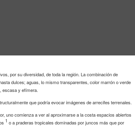
ivos, por su diversidad, de toda la región. La combinación de
hasta
dulces; aguas, lo mismo transparentes, color marrón o verde
ia, escasa y efímera.
tructuralmente que podría evocar imágenes de arrecifes terrenales.
ior, uno comienza a ver al aproximarse a la costa espacios abiertos
1
cos
o a praderas tropicales dominadas por juncos más que por