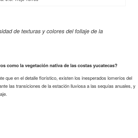
idad de texturas y colores del follaje de la
vos como la vegetación nativa de las costas yucatecas?
te que en el detalle florístico, existen los inesperados lomeríos del
te las transiciones de la estación lluviosa a las sequías anuales, y
aje.