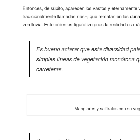
Entonces, de súbito, aparecen los vastos y eternamente 
tradicionalmente llamadas rías–, que rematan en las du
ven lluvia. Este orden es figurativo pues la realidad es m
Es bueno aclarar que esta diversidad pai
simples líneas de vegetación monótona q
carreteras.
Manglares y salitrales con su v