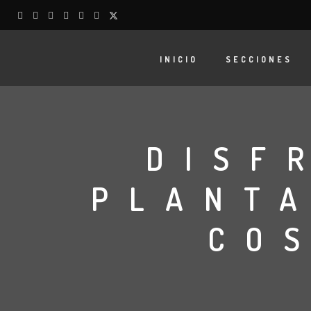
INICIO
SECCIONES
DISF
PLANTA
CO