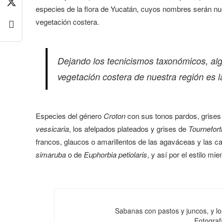
especies de la flora de Yucatán, cuyos nombres serán nue
vegetación costera.
Dejando los tecnicismos taxonómicos, al
vegetación costera de nuestra región es la
Especies del género
Croton
con sus tonos pardos, grises 
vessicaria
, los afelpados plateados y grises de
Tournefor
francos, glaucos o amarillentos de las agaváceas y las c
simaruba
o de
Euphorbia petiolaris
, y así por el estilo mi
Sabanas con pastos y juncos, y l
Fotografí