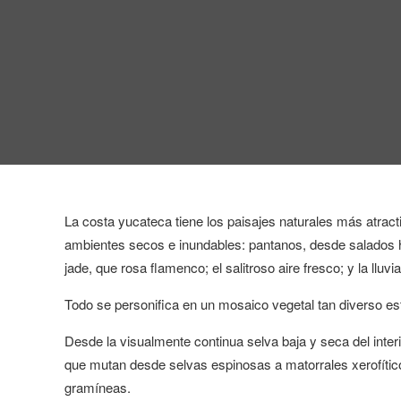
La costa yucateca tiene los paisajes naturales más atract
ambientes secos e inundables: pantanos, desde salados 
jade, que rosa flamenco; el salitroso aire fresco; y la lluv
Todo se personifica en un mosaico vegetal tan diverso es
Desde la visualmente continua selva baja y seca del inter
que mutan desde selvas espinosas a matorrales xerofíti
gramíneas.