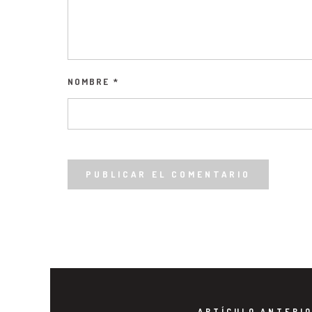
NOMBRE
*
ARTÍCULO ANTERI