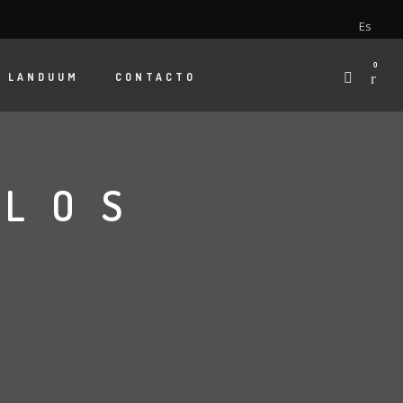
Es
0
E
LANDUUM
CONTACTO
 LOS