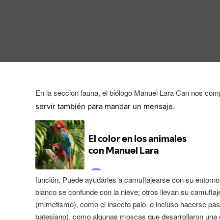
En la seccion fauna, el biólogo Manuel Lara Can nos comp
servir también para mandar un mensaje.
función. Puede ayudarles a camuflajearse con su entorno p
blanco se confunde con la nieve; otros llevan su camuflaj
(mimetismo), como el insecto palo, o incluso hacerse pas
batesiano), como algunas moscas que desarrollaron una co