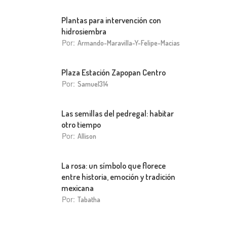
Plantas para intervención con
hidrosiembra
Por:
Armando-Maravilla-Y-Felipe-Macias
Plaza Estación Zapopan Centro
Por:
Samuel314
Las semillas del pedregal: habitar
otro tiempo
Por:
Allison
La rosa: un símbolo que florece
entre historia, emoción y tradición
mexicana
Por:
Tabatha