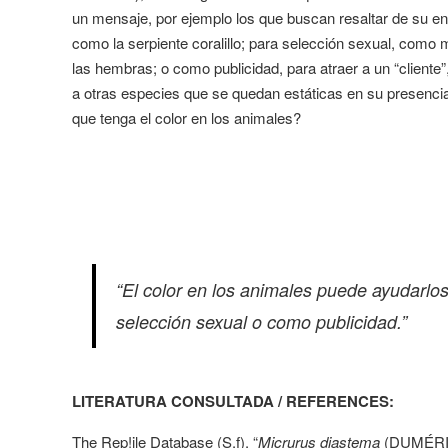
un mensaje, por ejemplo los que buscan resaltar de su en
como la serpiente coralillo; para selección sexual, com
las hembras; o como publicidad, para atraer a un “cliente”
a otras especies que se quedan estáticas en su presencia
que tenga el color en los animales?
“El color en los animales puede ayudarlos
selección sexual o como publicidad.”
LITERATURA CONSULTADA / REFERENCES:
The Rep!ile Database (S.f). “
Micrurus diastema
(DUMÉRI