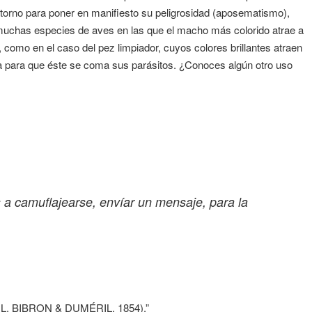
torno para poner en manifiesto su peligrosidad (aposematismo),
o muchas especies de aves en las que el macho más colorido atrae a
, como en el caso del pez limpiador, cuyos colores brillantes atraen
 para que éste se coma sus parásitos. ¿Conoces algún otro uso
 a camuflajearse, envíar un mensaje, para la
L, BIBRON & DUMÉRIL, 1854).”