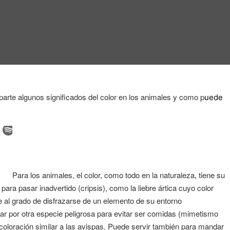
arte algunos significados del color en los animales y como p
uede
Para los animales, el color, como todo en la naturaleza, tiene su
ara pasar inadvertido (cripsis), como la liebre ártica cuyo color
e al grado de disfrazarse de un elemento de su entorno
ar por otra especie peligrosa para evitar ser comidas (mimetismo
loración similar a las avispas. Puede servir también para mandar