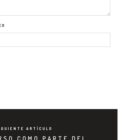
EB
IGUIENTE ARTÍCULO
RSO COMO PARTE DEL