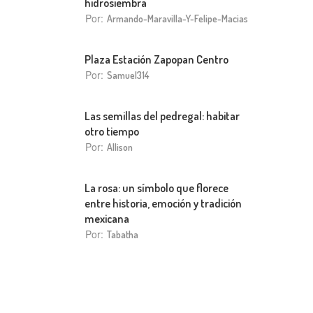
hidrosiembra
Por:
Armando-Maravilla-Y-Felipe-Macias
Plaza Estación Zapopan Centro
Por:
Samuel314
Las semillas del pedregal: habitar
otro tiempo
Por:
Allison
La rosa: un símbolo que florece
entre historia, emoción y tradición
mexicana
Por:
Tabatha