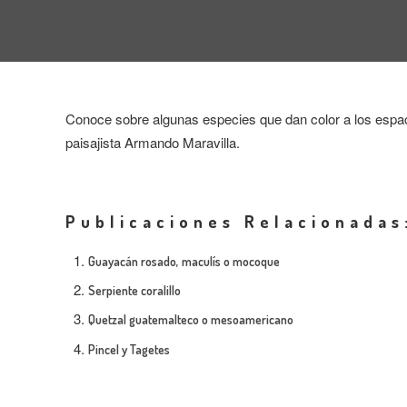
Conoce sobre algunas especies que dan color a los espacios 
paisajista Armando Maravilla.
Publicaciones Relacionadas
Guayacán rosado, maculís o mocoque
Serpiente coralillo
Quetzal guatemalteco o mesoamericano
Pincel y Tagetes