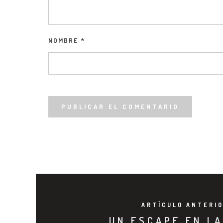
NOMBRE
*
ARTÍCULO ANTERI
UN ESCAPE EN L