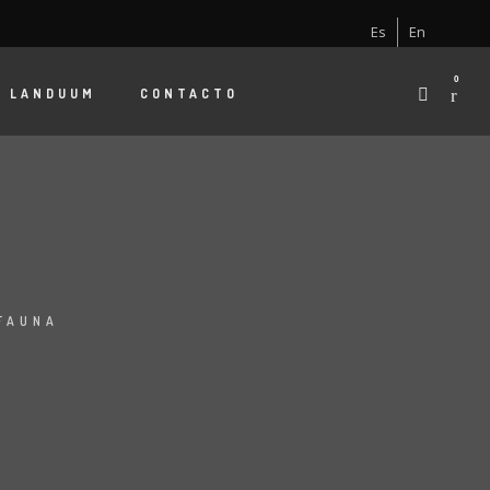
Es
En
0
E
LANDUUM
CONTACTO
FAUNA