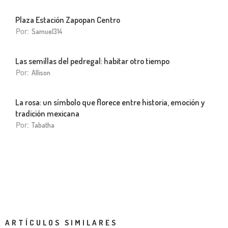
Plaza Estación Zapopan Centro
Por:
Samuel314
Las semillas del pedregal: habitar otro tiempo
Por:
Allison
La rosa: un símbolo que florece entre historia, emoción y
tradición mexicana
Por:
Tabatha
ARTÍCULOS SIMILARES