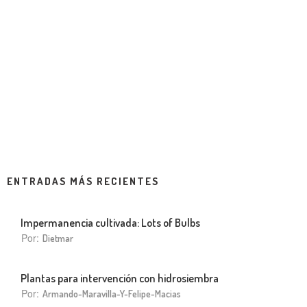
ENTRADAS MÁS RECIENTES
Impermanencia cultivada: Lots of Bulbs
Por:
Dietmar
Plantas para intervención con hidrosiembra
Por:
Armando-Maravilla-Y-Felipe-Macias