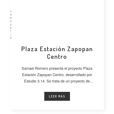
C
O
M
P
A
R
T
I
R
Plaza Estación Zapopan
Centro
Samael Romero presenta el proyecto Plaza
Estación Zapopan Centro, desarrollado por
Estudio 3.14. Se trata de un proyecto de
regeneración
LEER MÁS