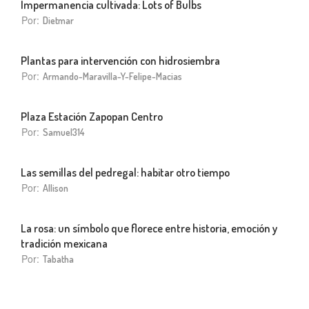
Impermanencia cultivada: Lots of Bulbs
Por:
Dietmar
Plantas para intervención con hidrosiembra
Por:
Armando-Maravilla-Y-Felipe-Macias
Plaza Estación Zapopan Centro
Por:
Samuel314
Las semillas del pedregal: habitar otro tiempo
Por:
Allison
La rosa: un símbolo que florece entre historia, emoción y
tradición mexicana
Por:
Tabatha