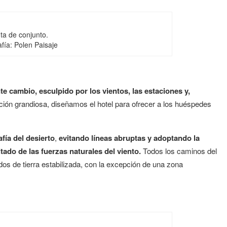
ta de conjunto.
fía: Polen Paisaje
te cambio, esculpido por los vientos, las estaciones y,
ación grandiosa, diseñamos el hotel para ofrecer a los huéspedes
afía del desierto
,
evitando líneas abruptas y adoptando la
ado de las fuerzas naturales del viento.
Todos los caminos del
dos de tierra estabilizada, con la excepción de una zona