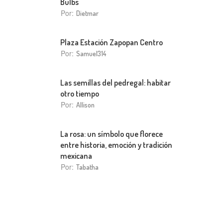
Bulbs
Por:
Dietmar
Plaza Estación Zapopan Centro
Por:
Samuel314
Las semillas del pedregal: habitar
otro tiempo
Por:
Allison
La rosa: un símbolo que florece
entre historia, emoción y tradición
mexicana
Por:
Tabatha