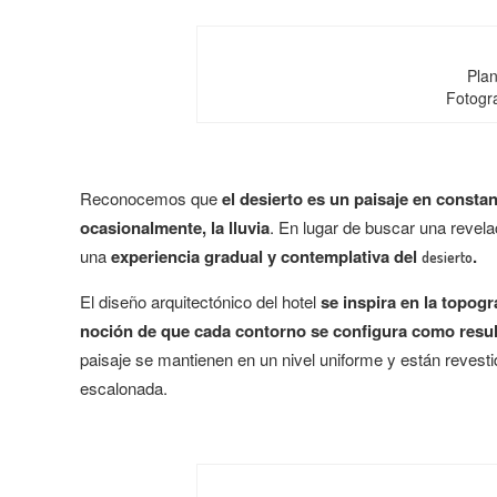
Plan
Fotogra
Reconocemos que
el desierto es un paisaje en constan
ocasionalmente, la lluvia
. En lugar de buscar una revel
una
experiencia gradual y contemplativa del
.
desierto
El diseño arquitectónico del hotel
se inspira en la topogr
noción de que cada contorno se configura como result
paisaje se mantienen en un nivel uniforme y están revesti
escalonada.