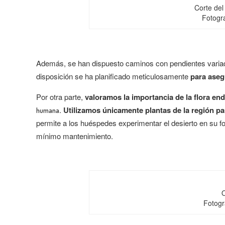
Corte del
Fotogra
Además, se han dispuesto caminos con pendientes variada
disposición se ha planificado meticulosamente
para
aseg
Por otra parte,
valoramos la importancia de la flora en
.
Utilizamos únicamente plantas de la región pa
humana
permite a los huéspedes experimentar el desierto en su fo
mínimo mantenimiento.
O
Fotogr