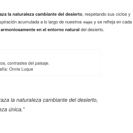
aza la naturaleza cambiante del desierto
, respetando sus ciclos y
nspiración acumulada a lo largo de nuestros
y se refleja en cada
viajes
 armoniosamente en el entorno natural
del desierto.
os, contrastes del paisaje.
afía: Onnis Luque
aza la naturaleza cambiante del desierto,
eza única.”