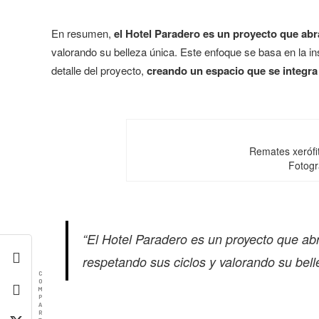
En resumen,
el Hotel Paradero es un proyecto que abr
valorando su belleza única. Este enfoque se basa en la i
detalle del proyecto,
creando un espacio que se integra
Remates xerófit
Fotogr
“El Hotel Paradero es un proyecto que abr
respetando sus ciclos y valorando su bell
C
O
M
P
A
R