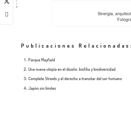
T
I
R
Sinergia, arquitect
Fotogra
Publicaciones Relacionadas
Parque Mayfield
Una nueva utopía en el diseño: biofilia y biodiversidad
Complete Streets y el derecho a transitar del ser humano
Japón sin límites