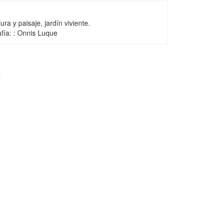
ura y paisaje, jardín viviente.
fía: : Onnis Luque
: