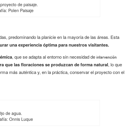
 proyecto de paisaje.
fía: Polen Paisaje
s, predominando la planicie en la mayoría de las áreas. Esta
urar una experiencia óptima para nuestros visitantes.
démica
, que se adapta al entorno sin necesidad de
intervención
ra que las floraciones se produzcan de forma natural
, lo que
rma más auténtica y, en la práctica, conservar el proyecto con el
jo de agua.
afía: Onnis Luque