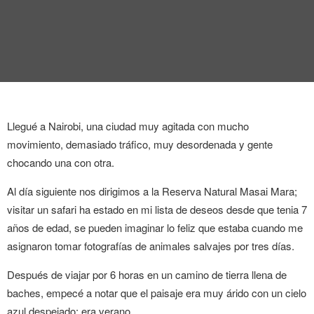
Llegué a Nairobi, una ciudad muy agitada con mucho
movimiento, demasiado tráfico, muy desordenada y gente
chocando una con otra.
Al día siguiente nos dirigimos a la Reserva Natural Masai Mara;
visitar un safari ha estado en mi lista de deseos desde que tenia 7
años de edad, se pueden imaginar lo feliz que estaba cuando me
asignaron tomar fotografías de animales salvajes por tres días.
Después de viajar por 6 horas en un camino de tierra llena de
baches, empecé a notar que el paisaje era muy árido con un cielo
azul despejado; era verano.