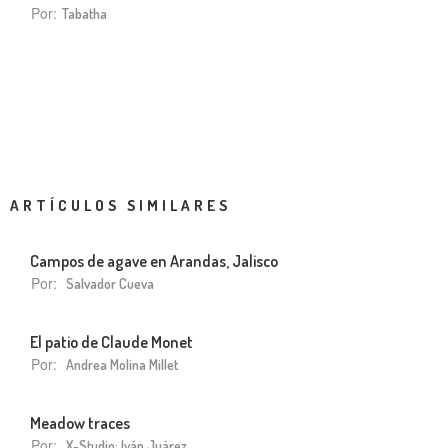
Por:
Tabatha
ARTÍCULOS SIMILARES
Campos de agave en Arandas, Jalisco
Por:
Salvador Cueva
El patio de Claude Monet
Por:
Andrea Molina Millet
Meadow traces
Por:
X-Studio: Iván Juárez