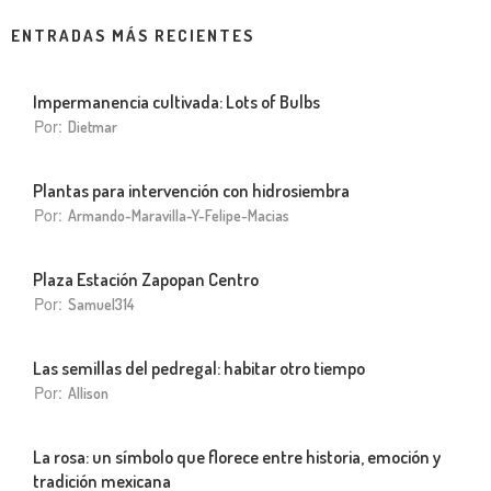
ENTRADAS MÁS RECIENTES
Impermanencia cultivada: Lots of Bulbs
Por:
Dietmar
Plantas para intervención con hidrosiembra
Por:
Armando-Maravilla-Y-Felipe-Macias
Plaza Estación Zapopan Centro
Por:
Samuel314
Las semillas del pedregal: habitar otro tiempo
Por:
Allison
La rosa: un símbolo que florece entre historia, emoción y
tradición mexicana