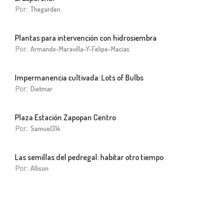
Por:
Thegarden
Plantas para intervención con hidrosiembra
Por:
Armando-Maravilla-Y-Felipe-Macias
Impermanencia cultivada: Lots of Bulbs
Por:
Dietmar
Plaza Estación Zapopan Centro
Por:
Samuel314
Las semillas del pedregal: habitar otro tiempo
Por:
Allison