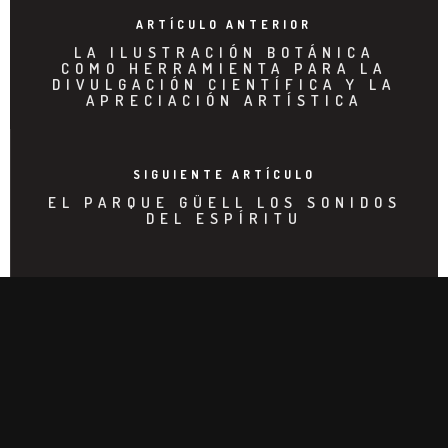
ARTÍCULO ANTERIOR
LA ILUSTRACIÓN BOTÁNICA
COMO HERRAMIENTA PARA LA
DIVULGACIÓN CIENTÍFICA Y LA
APRECIACIÓN ARTÍSTICA
SIGUIENTE ARTÍCULO
EL PARQUE GÜELL LOS SONIDOS
DEL ESPÍRITU