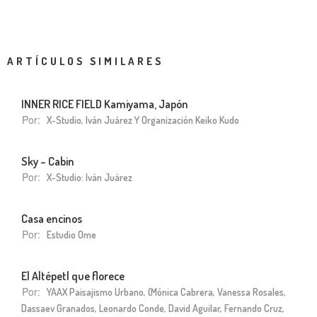
ARTÍCULOS SIMILARES
INNER RICE FIELD Kamiyama, Japón
Por:
X-Studio, Iván Juárez Y Organización Keiko Kudo
Sky – Cabin
Por:
X-Studio: Iván Juárez
Casa encinos
Por:
Estudio Ome
El Altépetl que florece
Por:
YAAX Paisajismo Urbano, (Mónica Cabrera, Vanessa Rosales,
Dassaev Granados, Leonardo Conde, David Aguilar, Fernando Cruz,