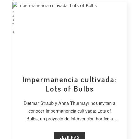
O
M
P
A
R
T
I
R
Impermanencia cultivada:
Lots of Bulbs
Dietmar Straub y Anna Thurmayr nos invitan a
conocer Impermanencia cultivada: Lots of
Bulbs, un proyecto de intervención hortícola
desarrollado
LEER MÁS