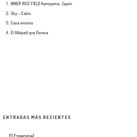
INNER RICE FIELD Kamiyama, Japón
Sky – Cabin
Casa encinos
El Altépetl que florece
ENTRADAS MÁS RECIENTES
El Esperonal