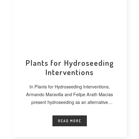
Plants for Hydroseeding
Interventions
In Plants for Hydroseeding Interventions,
Armando Maravilla and Felipe Arath Macías
present hydroseeding as an alternative
technique for vegetating extensive
READ MORE