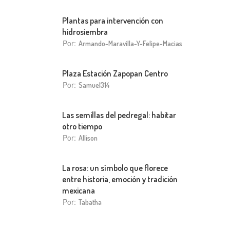
Plantas para intervención con
hidrosiembra
Por:
Armando-Maravilla-Y-Felipe-Macias
Plaza Estación Zapopan Centro
Por:
Samuel314
Las semillas del pedregal: habitar
otro tiempo
Por:
Allison
La rosa: un símbolo que florece
entre historia, emoción y tradición
mexicana
Por:
Tabatha