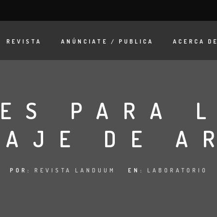
REVISTA
ANÚNCIATE / PUBLICA
ACERCA D
VES PARA 
SAJE DE A
POR:
REVISTA LANDUUM
EN:
LABORATORIO