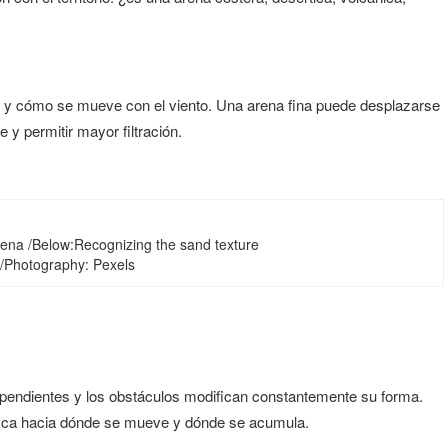
 y cómo se mueve con el viento. Una arena fina puede desplazarse
 y permitir mayor filtración.
rena /Below:Recognizing the sand texture
a/Photography: Pexels
las pendientes y los obstáculos modifican constantemente su forma.
tifica hacia dónde se mueve y dónde se acumula.