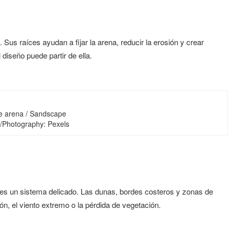
 Sus raíces ayudan a fijar la arena, reducir la erosión y crear
 diseño puede partir de ella.
de arena / Sandscape
a/Photography: Pexels
s un sistema delicado. Las dunas, bordes costeros y zonas de
ión, el viento extremo o la pérdida de vegetación.