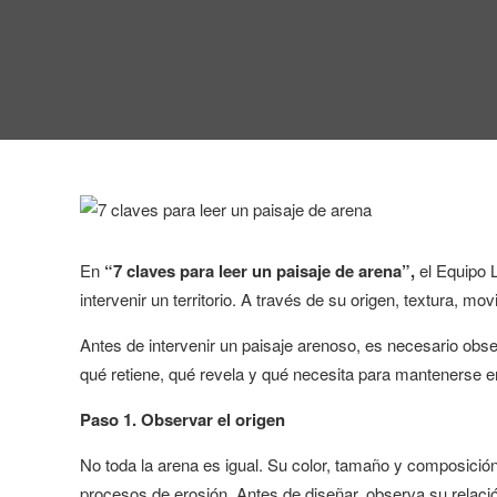
En
“7 claves para leer un paisaje de arena”,
el Equipo 
intervenir un territorio. A través de su origen, textura, 
Antes de intervenir un paisaje arenoso, es necesario ob
qué retiene, qué revela y qué necesita para mantenerse en 
Paso 1. Observar el origen
No toda la arena es igual. Su color, tamaño y composición
procesos de erosión. Antes de diseñar, observa su relación