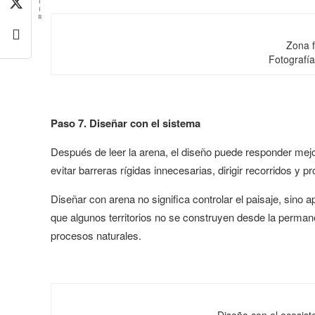
T
I
R
Zona f
Fotografí
Paso 7. Diseñar con el sistema
Después de leer la arena, el diseño puede responder mejor
evitar barreras rígidas innecesarias, dirigir recorridos y p
Diseñar con arena no significa controlar el paisaje, sin
que algunos territorios no se construyen desde la permane
procesos naturales.