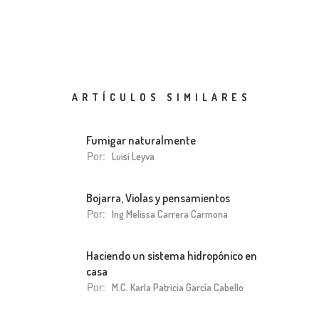
ARTÍCULOS SIMILARES
Fumigar naturalmente
Por:
Luisi Leyva
Bojarra, Violas y pensamientos
Por:
Ing Melissa Carrera Carmona
Haciendo un sistema hidropónico en
casa
Por:
M.C. Karla Patricia García Cabello