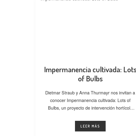
Impermanencia cultivada: Lot
of Bulbs
Dietmar Straub y Anna Thurmayr nos invitan a
conocer Impermanencia cultivada: Lots of
Bulbs, un proyecto de intervención hortícola
desarrollado
LEER MÁS