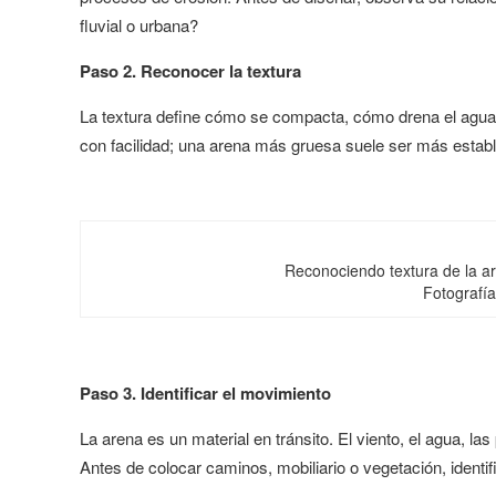
fluvial o urbana?
Paso 2. Reconocer la textura
La textura define cómo se compacta, cómo drena el agua
con facilidad; una arena más gruesa suele ser más estable
Reconociendo textura de la a
Fotografí
Paso 3. Identificar el movimiento
La arena es un material en tránsito. El viento, el agua, 
Antes de colocar caminos, mobiliario o vegetación, iden