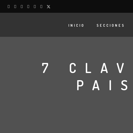
INICIO
SECCIONES
7 CLA
PAI