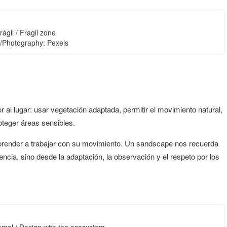
rágil / Fragil zone
a/Photography: Pexels
 al lugar: usar vegetación adaptada, permitir el movimiento natural,
roteger áreas sensibles.
o aprender a trabajar con su movimiento. Un sandscape nos recuerda
ncia, sino desde la adaptación, la observación y el respeto por los