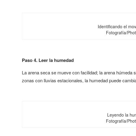
Identificando el mo
Fotografía/Pho
Paso 4. Leer la humedad
La arena seca se mueve con facilidad; la arena húmeda 
zonas con lluvias estacionales, la humedad puede cambi
Leyendo la hu
Fotografía/Pho