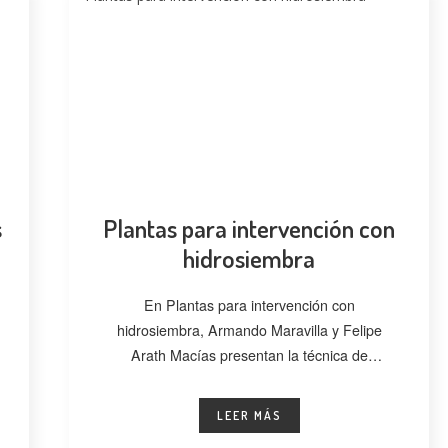
s
Plantas para intervención con
hidrosiembra
En Plantas para intervención con
hidrosiembra, Armando Maravilla y Felipe
Arath Macías presentan la técnica de
hidrosiembra como una alternativa
LEER MÁS