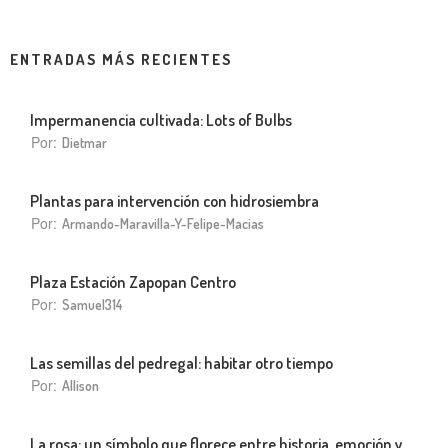
ENTRADAS MÁS RECIENTES
Impermanencia cultivada: Lots of Bulbs
Por:
Dietmar
Plantas para intervención con hidrosiembra
Por:
Armando-Maravilla-Y-Felipe-Macias
Plaza Estación Zapopan Centro
Por:
Samuel314
Las semillas del pedregal: habitar otro tiempo
Por:
Allison
La rosa: un símbolo que florece entre historia, emoción y