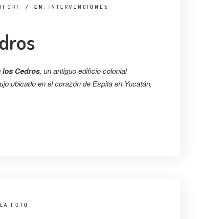
TFORT
/
EN:
INTERVENCIONES
edros
 los Cedros
, un antiguo edificio colonial
lujo ubicado en el corazón de Espita en Yucatán,
LA FOTO