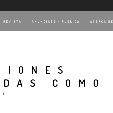
REVISTA
ANÚNCIATE / PUBLICA
ACERCA D
CIONES
ADAS COMO
’