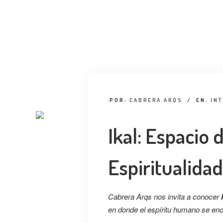
POR:
CABRERA ARQS
/
EN:
IN
Ikal: Espacio 
Espiritualidad
Cabrera Arqs nos invita a conocer
en donde el espíritu humano se enc