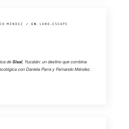
NDO MÉNDEZ
/
EN:
LAND-ESCAPE
rica de
Sisal
, Yucatán: un destino que combina
 ecológica con Daniela Parra y Fernando Méndez.