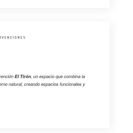
RVENCIONES
vención
El Tirón
, un espacio que combina la
orno natural, creando espacios funcionales y