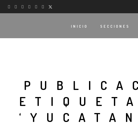
INICIO
SECCIONES
PUBLICA
ETIQUET
‘YUCATAN