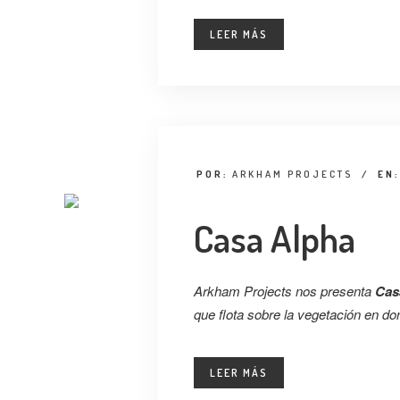
LEER MÁS
POR:
ARKHAM PROJECTS
/
EN
Casa Alpha
Arkham Projects nos presenta
Cas
que flota sobre la vegetación en do
LEER MÁS