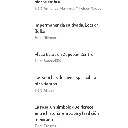
hidrosiembra
Por:
Armando-Maravilla-Y-Felipe-Macias
Impermanencia cultivada: Lots of
Bulbs
Por:
Dietmar
Plaza Estación Zapopan Centro
Por:
Samuel314
Las semillas del pedregal: habitar
otro tiempo
Por:
Allison
La rosa: un símbolo que florece
entre historia, emoción y tradición
mexicana
Por:
Tabatha