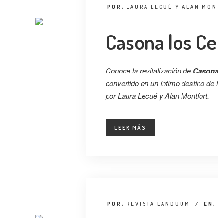
POR:
LAURA LECUÉ Y ALAN MON
Casona los C
Conoce la revitalización de
Casona
convertido en un íntimo destino de 
por Laura Lecué y Alan Montfort.
LEER MÁS
POR:
REVISTA LANDUUM
/
EN: