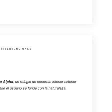
:
INTERVENCIONES
a Alpha
, un refugio de concreto interior-exterior
nde el usuario se funde con la naturaleza.