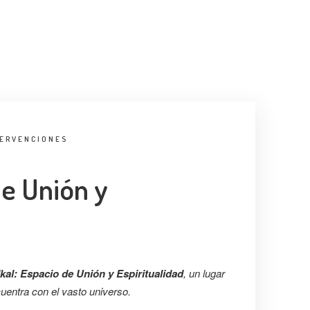
TERVENCIONES
de Unión y
Ikal: Espacio de Unión y Espiritualidad
,
un lugar
uentra con el vasto universo.