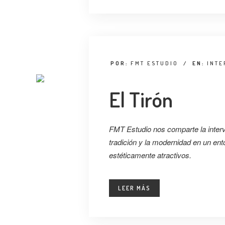
POR:
FMT ESTUDIO
/
EN:
INTE
El Tirón
FMT Estudio nos comparte la inter
tradición y la modernidad en un ent
estéticamente atractivos.
LEER MÁS