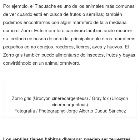
Por ejemplo, el Tlacuache es uno de los animales más comunes
de ver cuando está en busca de frutos o semillas; también
podemos encontrarnos con algún mamífero de talla mediana
como el Zorro. Este mamífero carnívoro también suele recorrer
su territorio en busca de comida, principalmente otros mamíferos
pequeños como conejos, roedores, liebres, aves y huevos. El
Zorro gris también puede alimentarse de insectos, frutos y bayas,
convirtiéndolo en un animal omnívoro.
Zorro gris (Urocyon cinereoargenteus) / Gray fox (Urocyon
cinereoargenteus)
Fotografía / Photography: Jorge Alberto Duque Sánchez
Los reptiles tienen hábitos diversos; pueden ser terrestres,