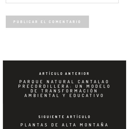
ARTÍCULO ANTERIOR
PARQUE NATURAL CANTALAO
PRECORDILLERA: UN MODELO
DE TRANSFORMACIÓN
AMBIENTAL Y EDUCATIVO
SIGUIENTE ARTÍCULO
PLANTAS DE ALTA MONTAÑA