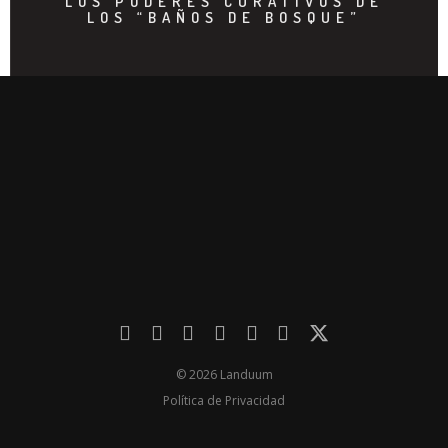
LOS PODERES CURATIVOS DE
LOS “BAÑOS DE BOSQUE”
© 2026 Landuum
Política de Privacidad