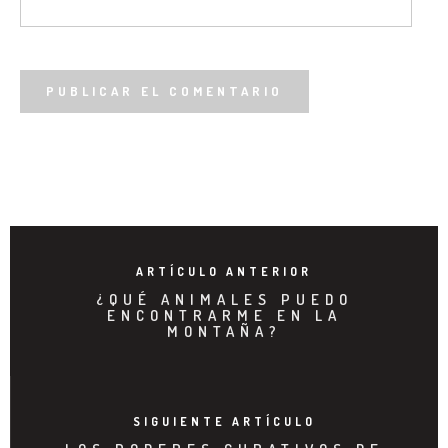
ARTÍCULO ANTERIOR
¿QUÉ ANIMALES PUEDO
ENCONTRARME EN LA
MONTAÑA?
SIGUIENTE ARTÍCULO