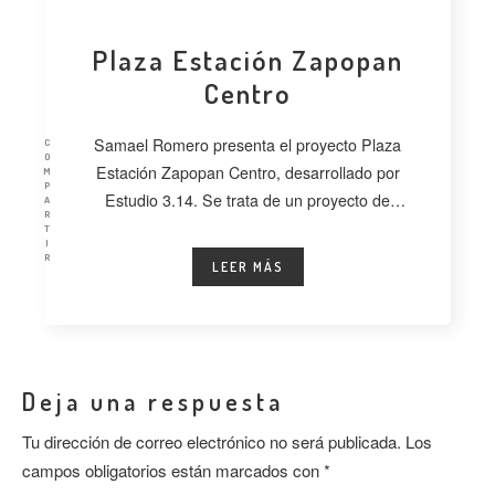
Plaza Estación Zapopan
Centro
Samael Romero presenta el proyecto Plaza
C
O
Estación Zapopan Centro, desarrollado por
M
P
Estudio 3.14. Se trata de un proyecto de
A
R
regeneración
T
I
R
LEER MÁS
Deja una respuesta
Tu dirección de correo electrónico no será publicada.
Los
campos obligatorios están marcados con
*