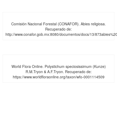
Comisión Nacional Forestal (CONAFOR). Abies religiosa.
Recuperado de:
http://www.conafor.gob.mx:8080/documentos/docs/13/873abies%20r
World Flora Online. Polystichum speciosissimum (Kunze)
R.M.Tryon & A.F.Tryon. Recuperado de:
https://www.worldfloraonline.org/taxon/wfo-0001114509