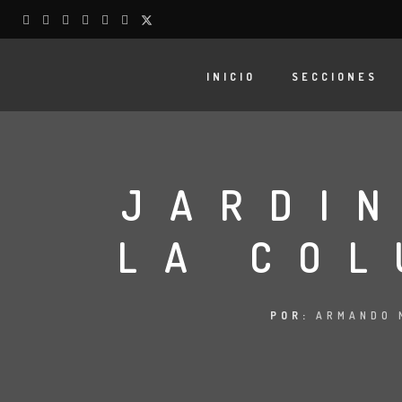
INICIO
SECCIONES
JARDIN
LA COL
POR:
ARMANDO 