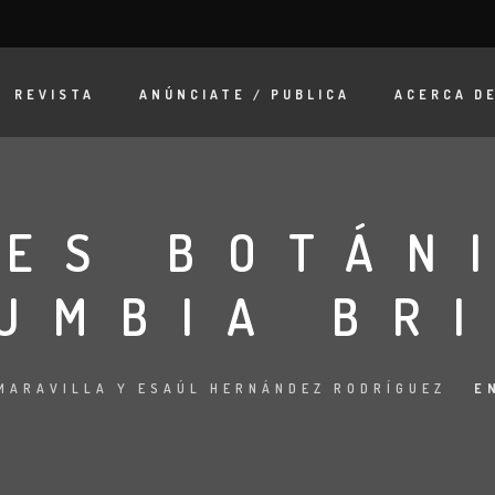
REVISTA
ANÚNCIATE / PUBLICA
ACERCA D
ES BOTÁN
UMBIA BR
MARAVILLA Y ESAÚL HERNÁNDEZ RODRÍGUEZ
E