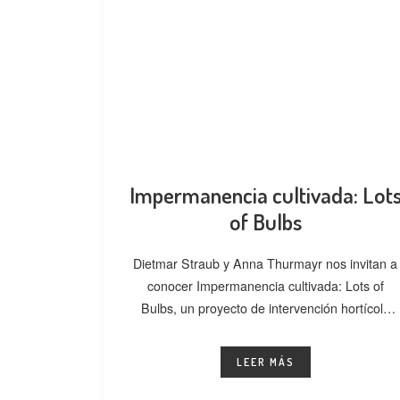
Impermanencia cultivada: Lot
of Bulbs
Dietmar Straub y Anna Thurmayr nos invitan a
conocer Impermanencia cultivada: Lots of
Bulbs, un proyecto de intervención hortícola
desarrollado
LEER MÁS