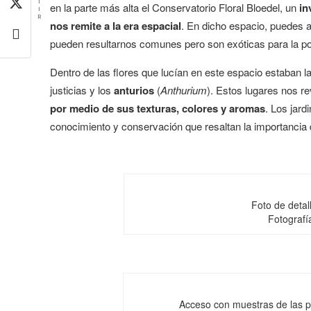
T
en la parte más alta el Conservatorio Floral Bloedel, un
in
I
R
nos remite a la era espacial
. En dicho espacio, puedes a
pueden resultarnos comunes pero son exóticas para la p
Dentro de las flores que lucían en este espacio estaban l
justicias y los
anturios
(
Anthurium
). Estos lugares nos re
por medio de sus texturas, colores y aromas
. Los jar
conocimiento y conservación que resaltan la importancia
Foto de detal
Fotografí
Acceso con muestras de las pl