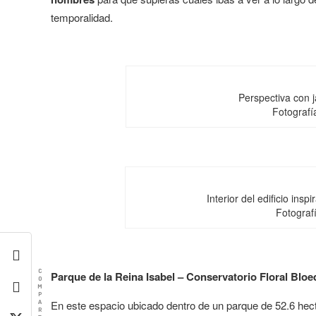
temporalidad.
Perspectiva con 
Fotografí
Interior del edificio insp
Fotograf
C
Parque de la Reina Isabel – Conservatorio Floral Bloe
O
M
P
A
En este espacio ubicado dentro de un parque de 52.6 hec
R