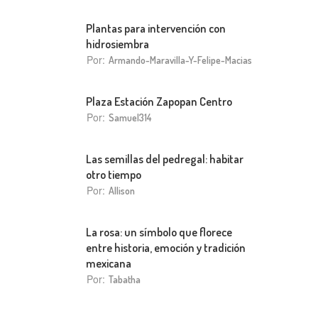
Plantas para intervención con
hidrosiembra
Por:
Armando-Maravilla-Y-Felipe-Macias
Plaza Estación Zapopan Centro
Por:
Samuel314
Las semillas del pedregal: habitar
otro tiempo
Por:
Allison
La rosa: un símbolo que florece
entre historia, emoción y tradición
mexicana
Por:
Tabatha