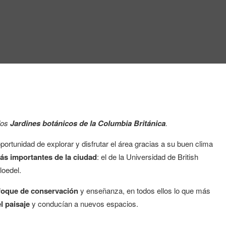
los
Jardines botánicos de la Columbia Británica
.
oportunidad de explorar y disfrutar el área gracias a su buen clima
ás importantes de la ciudad
: el de la Universidad de British
loedel.
foque de conservación
y enseñanza, en todos ellos lo que más
l paisaje
y conducían a nuevos espacios.