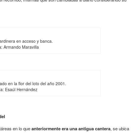
jardinera en acceso y banca.
a: Armando Maravilla
irado en la flor del loto del año 2001.
ía: Esaúl Hernández
del
táreas en lo que
anteriormente era una antigua cantera
, se ubica