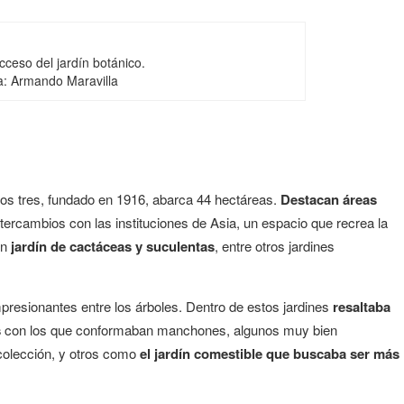
cceso del jardín botánico.
a: Armando Maravilla
los tres, fundado en 1916, abarca 44 hectáreas.
Destacan áreas
tercambios con las instituciones de Asia, un espacio que recrea la
un
jardín de cactáceas y suculentas
, entre otros jardines
presionantes entre los árboles. Dentro de estos jardines
resaltaba
s
con los que conformaban manchones, algunos muy bien
 colección, y otros como
el jardín comestible que buscaba ser más