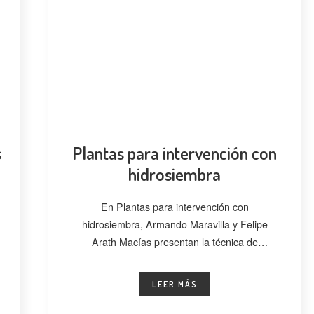
s
Plantas para intervención con
hidrosiembra
En Plantas para intervención con
hidrosiembra, Armando Maravilla y Felipe
Arath Macías presentan la técnica de
hidrosiembra como una alternativa
LEER MÁS