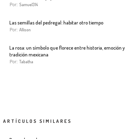
Por:
Samuel314
Las semillas del pedregal: habitar otro tiempo
Por:
Allison
La rosa: un símbolo que florece entre historia, emoción y
tradición mexicana
Por:
Tabatha
ARTÍCULOS SIMILARES