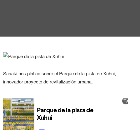
ENTREVISTA
TENDENCIAS
LA FOTO
EVENTOS
Sasaki nos platica sobre el Parque de la pista de Xuhui,
innovador proyecto de revitalización urbana.
LANDUUM
COLABORADORES
CONSEJO HONORÍFICO