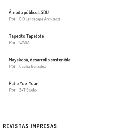
Ámbito público LSBU
Por:
B|D Landscape Architects
Tapetito Tapetote
Por:
WASA
Mayakobá, desarrollo sostenible
Por:
Cecilia González
Patio Yue-Yuan
Por:
Z+T Studio
REVISTAS IMPRESAS: