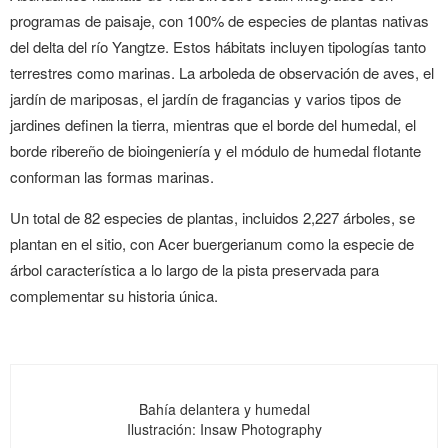
programas de paisaje, con 100% de especies de plantas nativas
del delta del río Yangtze. Estos hábitats incluyen tipologías tanto
terrestres como marinas. La arboleda de observación de aves, el
jardín de mariposas, el jardín de fragancias y varios tipos de
jardines definen la tierra, mientras que el borde del humedal, el
borde ribereño de bioingeniería y el módulo de humedal flotante
conforman las formas marinas.
Un total de 82 especies de plantas, incluidos 2,227 árboles, se
plantan en el sitio, con Acer buergerianum como la especie de
árbol característica a lo largo de la pista preservada para
complementar su historia única.
Bahía delantera y humedal
Ilustración: Insaw Photography