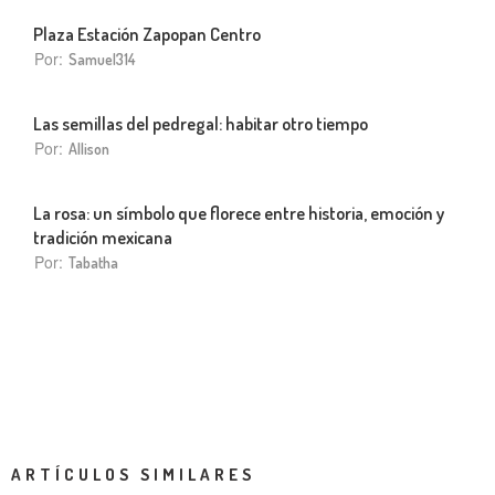
Plaza Estación Zapopan Centro
Por:
Samuel314
Las semillas del pedregal: habitar otro tiempo
Por:
Allison
La rosa: un símbolo que florece entre historia, emoción y
tradición mexicana
Por:
Tabatha
ARTÍCULOS SIMILARES