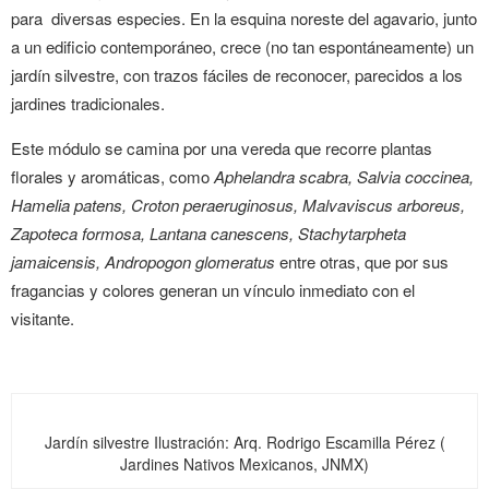
para diversas especies. En la esquina noreste del agavario, junto
a un edificio contemporáneo, crece (no tan espontáneamente) un
jardín silvestre, con trazos fáciles de reconocer, parecidos a los
jardines tradicionales.
Este módulo se camina por una vereda que recorre plantas
florales y aromáticas, como
Aphelandra scabra, Salvia coccinea,
Hamelia patens, Croton peraeruginosus, Malvaviscus arboreus,
Zapoteca
formosa, Lantana canescens, Stachytarpheta
jamaicensis, Andropogon glomeratus
entre otras, que por sus
fragancias y colores generan un vínculo inmediato con el
visitante.
Jardín silvestre
Ilustración: Arq. Rodrigo Escamilla Pérez (
Jardines Nativos Mexicanos, JNMX)