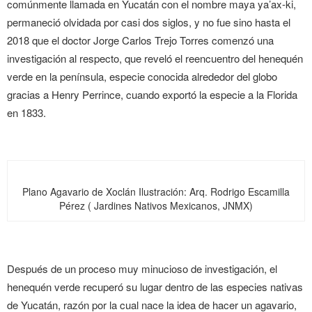
comúnmente llamada en Yucatán con el nombre maya ya’ax-ki,
permaneció olvidada por casi dos siglos, y no fue sino hasta el
2018 que el doctor Jorge Carlos Trejo Torres comenzó una
investigación al respecto, que reveló el reencuentro del henequén
verde en la península, especie conocida alrededor del globo
gracias a Henry Perrince, cuando exportó la especie a la Florida
en 1833.
Plano Agavario de Xoclán
Ilustración: Arq. Rodrigo Escamilla
Pérez ( Jardines Nativos Mexicanos, JNMX)
Después de un proceso muy minucioso de investigación, el
henequén verde recuperó su lugar dentro de las especies nativas
de Yucatán, razón por la cual nace la idea de hacer un agavario,