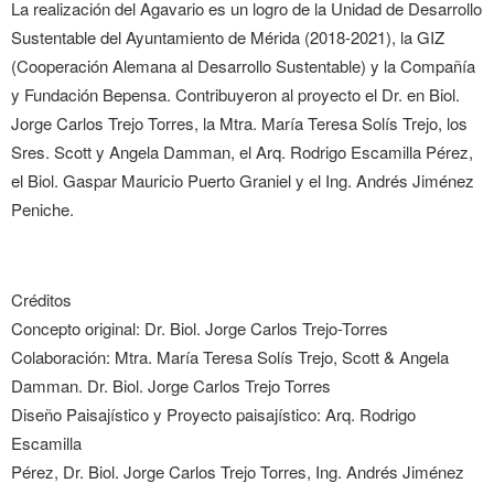
La realización del Agavario es un logro de la Unidad de Desarrollo
Sustentable del Ayuntamiento de Mérida (2018-2021), la GIZ
(Cooperación Alemana al Desarrollo Sustentable) y la Compañía
y Fundación Bepensa. Contribuyeron al proyecto el Dr. en Biol.
Jorge Carlos Trejo Torres, la Mtra. María Teresa Solís Trejo, los
Sres. Scott y Angela Damman, el Arq. Rodrigo Escamilla Pérez,
el Biol. Gaspar Mauricio Puerto Graniel y el Ing. Andrés Jiménez
Peniche.
Créditos
Concepto original: Dr. Biol. Jorge Carlos Trejo-Torres
Colaboración: Mtra. María Teresa Solís Trejo, Scott & Angela
Damman. Dr. Biol. Jorge Carlos Trejo Torres
Diseño Paisajístico y Proyecto paisajístico: Arq. Rodrigo
Escamilla
Pérez, Dr. Biol. Jorge Carlos Trejo Torres, Ing. Andrés Jiménez