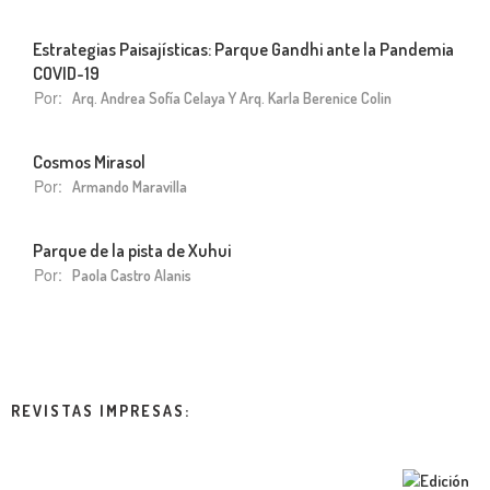
Estrategias Paisajísticas: Parque Gandhi ante la Pandemia
COVID-19
Por:
Arq. Andrea Sofía Celaya Y Arq. Karla Berenice Colin
Cosmos Mirasol
Por:
Armando Maravilla
Parque de la pista de Xuhui
Por:
Paola Castro Alanis
REVISTAS IMPRESAS: