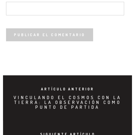
ARTÍCULO ANTERIOR
VINCULANDO EL COSMOS CON LA
TIERRA: LA OBSERVACIÓN COMO
PUNTO DE PARTIDA
SIGUIENTE ARTÍCULO