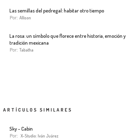
Las semillas del pedregal: habitar otro tiempo
Por:
Allison
La rosa: un símbolo que florece entre historia, emoción y
tradición mexicana
Por:
Tabatha
ARTÍCULOS SIMILARES
Sky – Cabin
Por:
X-Studio: Iván Juárez