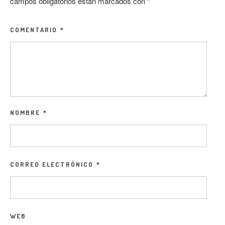
campos obligatorios están marcados con
*
COMENTARIO
*
NOMBRE
*
CORREO ELECTRÓNICO
*
WEB