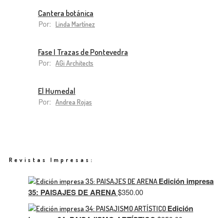
Cantera botánica
Por:
Linda Martínez
Fase I Trazas de Pontevedra
Por:
AGi Architects
El Humedal
Por:
Andrea Rojas
Revistas Impresas:
Edición impresa
35: PAISAJES DE ARENA
$
350.00
Edición