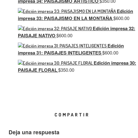
impresa 34: PAISAJISMO ARTÍSTICO
$
350.00
Edición
impresa 33: PAISAJISMO EN LA MONTAÑA
$
600.00
Edición impresa 32:
PAISAJE NATIVO
$
600.00
Edición
impresa 31: PAISAJES INTELIGENTES
$
600.00
Edición impresa 30:
PAISAJE FLORAL
$
350.00
COMPARTIR
Deja una respuesta