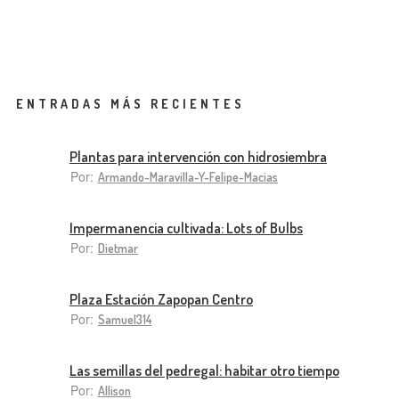
ENTRADAS MÁS RECIENTES
Plantas para intervención con hidrosiembra
Por:
Armando-Maravilla-Y-Felipe-Macias
Impermanencia cultivada: Lots of Bulbs
Por:
Dietmar
Plaza Estación Zapopan Centro
Por:
Samuel314
Las semillas del pedregal: habitar otro tiempo
Por:
Allison