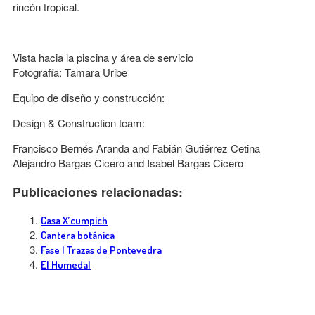
rincón tropical.
Vista hacia la piscina y área de servicio
Fotografía: Tamara Uribe
Equipo de diseño y construcción:
Design & Construction team:
Francisco Bernés Aranda and Fabián Gutiérrez Cetina
Alejandro Bargas Cicero and Isabel Bargas Cicero
Publicaciones relacionadas:
Casa X’cumpich
Cantera botánica
Fase I Trazas de Pontevedra
El Humedal