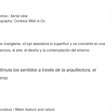
aérea / Aerial view
tography: Cortesía Wish & Co
os manglares, el lujo abandona lo superfluo y se convierte en una
ectura, el arte, el diseño y la contemplación del entorno.
mula los sentidos a través de la arquitectura, el
orno.
uraleza / Water feature and nature