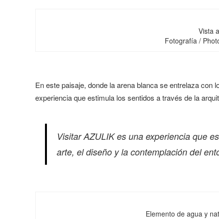
Vista 
Fotografía / Pho
En este paisaje, donde la arena blanca se entrelaza con l
experiencia que estimula los sentidos a través de la arquit
Visitar AZULIK es una experiencia que esti
arte, el diseño y la contemplación del ent
Elemento de agua y nat