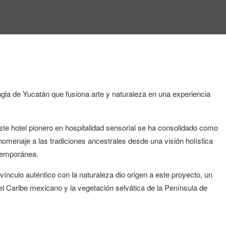
ngla de Yucatán que fusiona arte y naturaleza en una experiencia
ste hotel pionero en hospitalidad sensorial se ha consolidado como
homenaje a las tradiciones ancestrales desde una visión holística
ntemporánea.
ínculo auténtico con la naturaleza dio origen a este proyecto, un
el Caribe mexicano y la vegetación selvática de la Península de