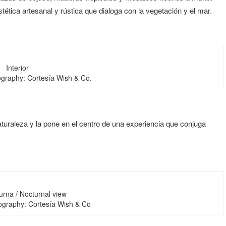
ética artesanal y rústica que dialoga con la vegetación y el mar.
Interior
ography: Cortesía Wish & Co.
turaleza y la pone en el centro de una experiencia que conjuga
urna / Nocturnal view
tography: Cortesía Wish & Co