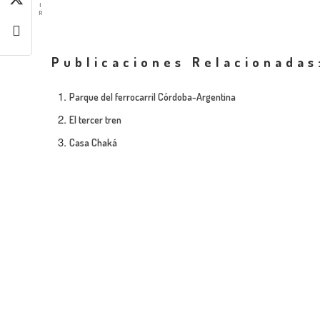
I
R
Publicaciones Relacionadas
Parque del ferrocarril Córdoba-Argentina
El tercer tren
Casa Chaká