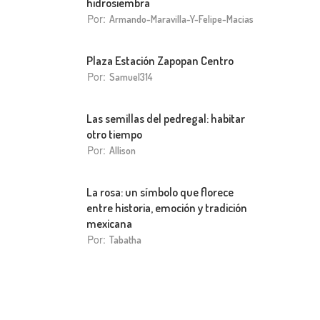
hidrosiembra
Por:
Armando-Maravilla-Y-Felipe-Macias
Plaza Estación Zapopan Centro
Por:
Samuel314
Las semillas del pedregal: habitar
otro tiempo
Por:
Allison
La rosa: un símbolo que florece
entre historia, emoción y tradición
mexicana
Por:
Tabatha