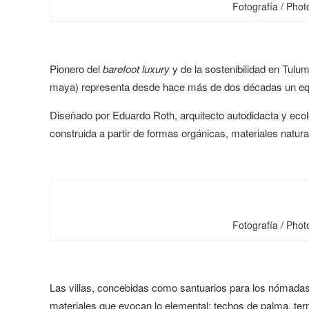
Fotografía / Pho
Pionero del
barefoot luxury
y de la sostenibilidad en Tulu
maya) representa desde hace más de dos décadas un equili
Diseñado por Eduardo Roth, arquitecto autodidacta y ecolog
construida a partir de formas orgánicas, materiales natural
Fotografía / Pho
Las villas, concebidas como santuarios para los nómadas
materiales que evocan lo elemental: techos de palma, te