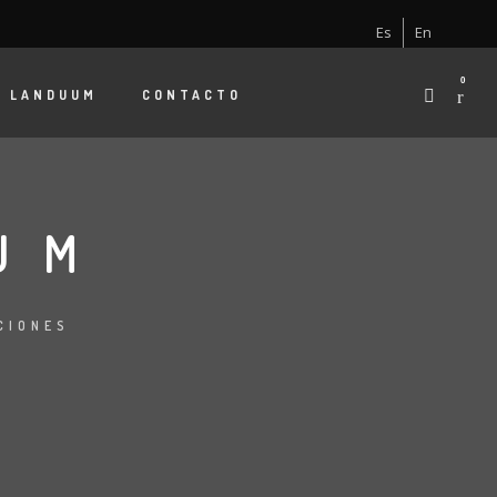
Es
En
0
E
LANDUUM
CONTACTO
UM
CIONES