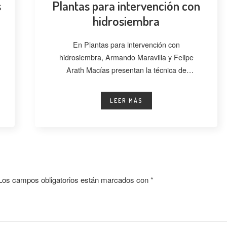
s
Plantas para intervención con
hidrosiembra
En Plantas para intervención con
hidrosiembra, Armando Maravilla y Felipe
Arath Macías presentan la técnica de
hidrosiembra como una alternativa
LEER MÁS
Los campos obligatorios están marcados con
*