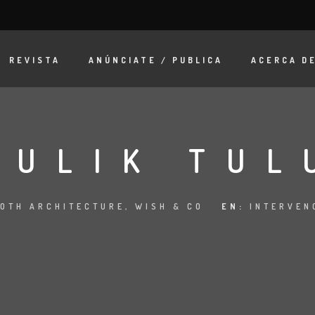
REVISTA
ANÚNCIATE / PUBLICA
ACERCA D
ZULIK TUL
OTH ARCHITECTURE, WISH & CO
EN:
INTERVEN