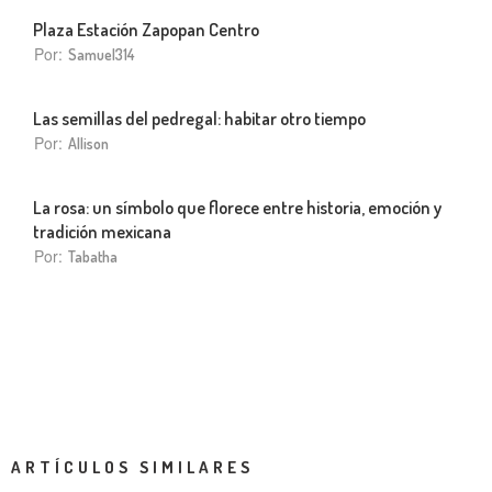
Plaza Estación Zapopan Centro
Por:
Samuel314
Las semillas del pedregal: habitar otro tiempo
Por:
Allison
La rosa: un símbolo que florece entre historia, emoción y
tradición mexicana
Por:
Tabatha
ARTÍCULOS SIMILARES