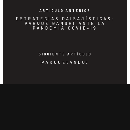
ARTÍCULO ANTERIOR
ESTRATEGIAS PAISAJÍSTICAS:
PARQUE GANDHI ANTE LA
PANDEMIA COVID-19
SIGUIENTE ARTÍCULO
PARQUE(ANDO)