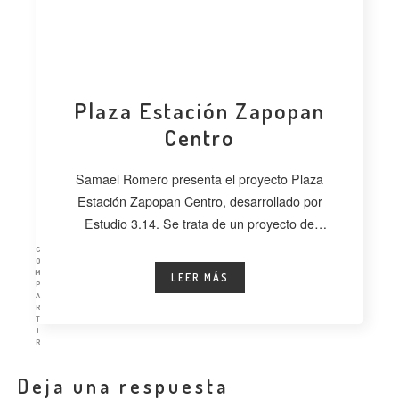
Plaza Estación Zapopan
Centro
Samael Romero presenta el proyecto Plaza
Estación Zapopan Centro, desarrollado por
Estudio 3.14. Se trata de un proyecto de
regeneración
C
O
M
LEER MÁS
P
A
R
T
I
R
Deja una respuesta