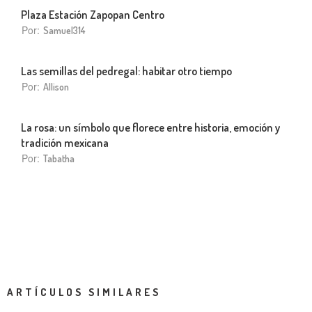
Plaza Estación Zapopan Centro
Por:
Samuel314
Las semillas del pedregal: habitar otro tiempo
Por:
Allison
La rosa: un símbolo que florece entre historia, emoción y
tradición mexicana
Por:
Tabatha
ARTÍCULOS SIMILARES