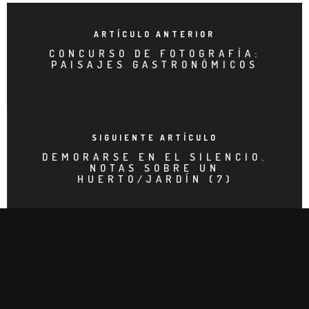
ARTÍCULO ANTERIOR
CONCURSO DE FOTOGRAFÍA:
PAISAJES GASTRONÓMICOS
SIGUIENTE ARTÍCULO
DEMORARSE EN EL SILENCIO.
NOTAS SOBRE UN
HUERTO/JARDÍN (7)