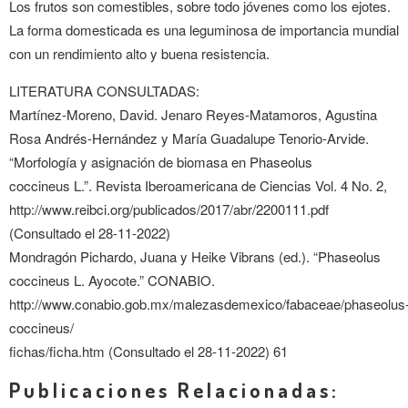
Los frutos son comestibles, sobre todo jóvenes como los ejotes.
La forma domesticada es una leguminosa de importancia mundial
con un rendimiento alto y buena resistencia.
LITERATURA CONSULTADAS:
Martínez-Moreno, David. Jenaro Reyes-Matamoros, Agustina
Rosa Andrés-Hernández y María Guadalupe Tenorio-Arvide.
“Morfología y asignación de biomasa en Phaseolus
coccineus L.”. Revista Iberoamericana de Ciencias Vol. 4 No. 2,
http://www.reibci.org/publicados/2017/abr/2200111.pdf
(Consultado el 28-11-2022)
Mondragón Pichardo, Juana y Heike Vibrans (ed.). “Phaseolus
coccineus L. Ayocote.” CONABIO.
http://www.conabio.gob.mx/malezasdemexico/fabaceae/phaseolus
coccineus/
fichas/ficha.htm (Consultado el 28-11-2022) 61
Publicaciones Relacionadas: