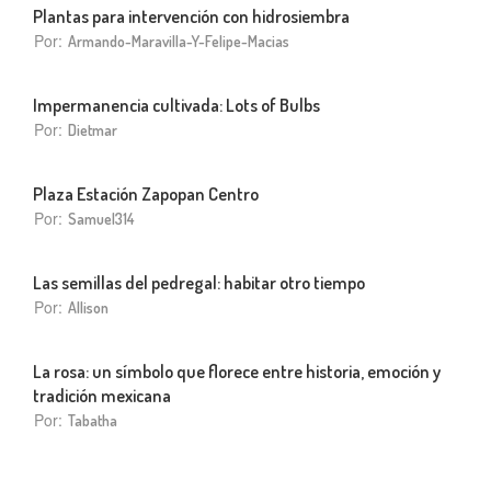
Plantas para intervención con hidrosiembra
Por:
Armando-Maravilla-Y-Felipe-Macias
Impermanencia cultivada: Lots of Bulbs
Por:
Dietmar
Plaza Estación Zapopan Centro
Por:
Samuel314
Las semillas del pedregal: habitar otro tiempo
Por:
Allison
La rosa: un símbolo que florece entre historia, emoción y
tradición mexicana
Por:
Tabatha