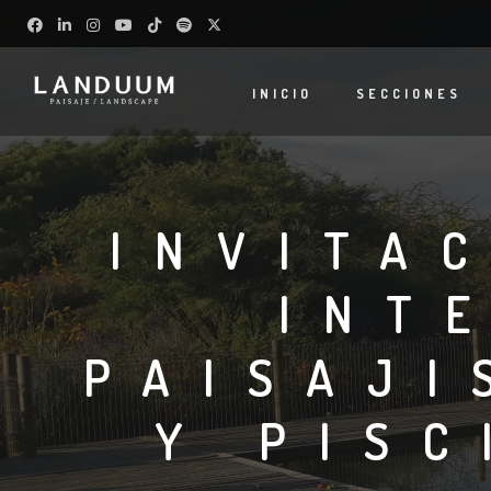
INICIO
SECCIONES
INVITA
INT
PAISAJI
Y PISC