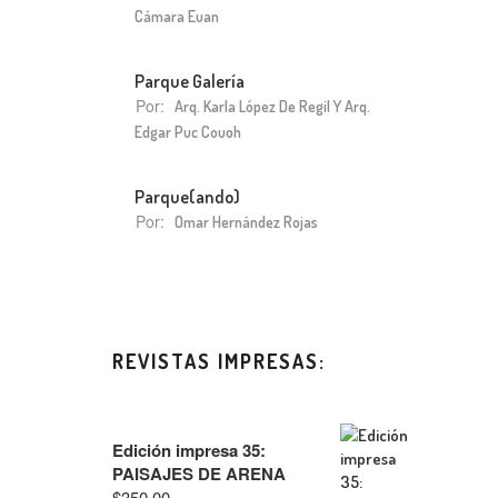
Cámara Euan
Parque Galería
Por:
Arq. Karla López De Regil Y Arq.
Edgar Puc Couoh
Parque(ando)
Por:
Omar Hernández Rojas
REVISTAS IMPRESAS:
Edición impresa 35:
PAISAJES DE ARENA
$
350.00