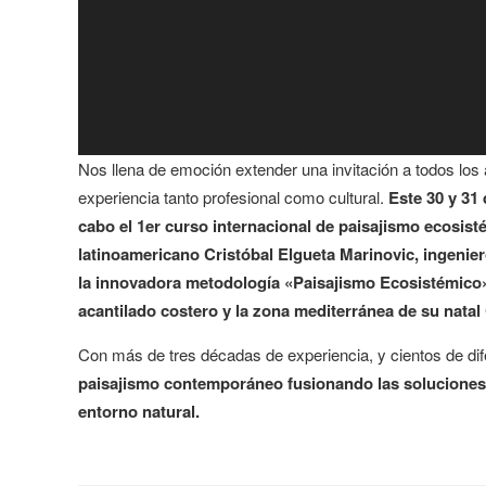
Nos llena de emoción extender una invitación a todos los 
experiencia tanto profesional como cultural.
Este 30 y 31
cabo el 1er curso internacional de paisajismo ecosisté
latinoamericano Cristóbal Elgueta Marinovic, ingeniero
la innovadora metodología «Paisajismo Ecosistémico»,
acantilado costero y la zona mediterránea de su natal 
Con más de tres décadas de experiencia, y cientos de dife
paisajismo contemporáneo fusionando las soluciones s
entorno natural.