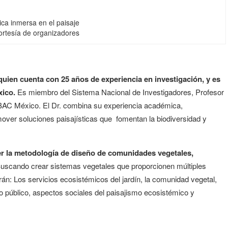
ica inmersa en el paisaje
ortesía de organizadores
 quien cuenta con 25 años de experiencia en investigación, y es
xico.
Es miembro del Sistema Nacional de Investigadores, Profesor
 EBAC México. El Dr. combina su experiencia académica,
omover soluciones paisajísticas que fomentan la biodiversidad y
er la metodología de diseño de
comunidades vegetales,
uscando crear sistemas vegetales que proporcionen múltiples
án: Los servicios ecosistémicos del jardín, la comunidad vegetal,
io público, aspectos sociales del paisajismo ecosistémico y