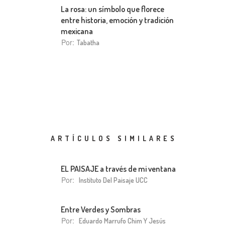
La rosa: un símbolo que florece
entre historia, emoción y tradición
mexicana
Por:
Tabatha
ARTÍCULOS SIMILARES
EL PAISAJE a través de mi ventana
Por:
Instituto Del Paisaje UCC
Entre Verdes y Sombras
Por:
Eduardo Marrufo Chim Y Jesús