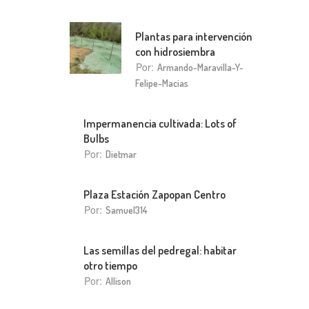
Plantas para intervención
con hidrosiembra
Por:
Armando-Maravilla-Y-
Felipe-Macias
Impermanencia cultivada: Lots of
Bulbs
Por:
Dietmar
Plaza Estación Zapopan Centro
Por:
Samuel314
Las semillas del pedregal: habitar
otro tiempo
Por:
Allison