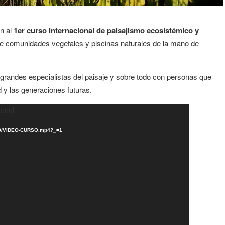
n al
1er curso internacional de paisajismo ecosistémico y
de comunidades vegetales y piscinas naturales de la mano de
grandes especialistas del paisaje y sobre todo con personas que
 y las generaciones futuras.
found
/09/VIDEO-CURSO.mp4?_=1