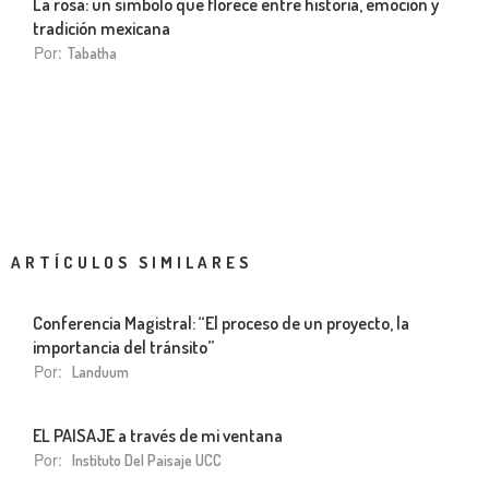
La rosa: un símbolo que florece entre historia, emoción y
tradición mexicana
Por:
Tabatha
ARTÍCULOS SIMILARES
Conferencia Magistral: “El proceso de un proyecto, la
importancia del tránsito”
Por:
Landuum
EL PAISAJE a través de mi ventana
Por:
Instituto Del Paisaje UCC