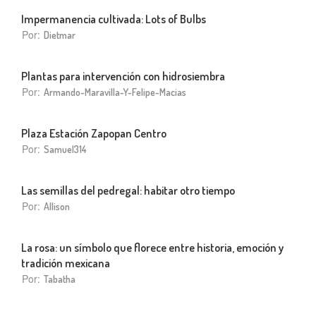
Impermanencia cultivada: Lots of Bulbs
Por:
Dietmar
Plantas para intervención con hidrosiembra
Por:
Armando-Maravilla-Y-Felipe-Macias
Plaza Estación Zapopan Centro
Por:
Samuel314
Las semillas del pedregal: habitar otro tiempo
Por:
Allison
La rosa: un símbolo que florece entre historia, emoción y
tradición mexicana
Por:
Tabatha