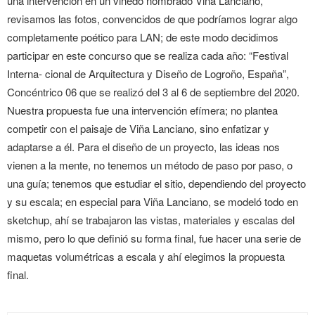
una intervención en un viñedo nombrado Viña Lanciano,
revisamos las fotos, convencidos de que podríamos lograr algo
completamente poético para LAN; de este modo decidimos
participar en este concurso que se realiza cada año: “Festival
Interna- cional de Arquitectura y Diseño de Logroño, España”,
Concéntrico 06 que se realizó del 3 al 6 de septiembre del 2020.
Nuestra propuesta fue una intervención efímera; no plantea
competir con el paisaje de Viña Lanciano, sino enfatizar y
adaptarse a él. Para el diseño de un proyecto, las ideas nos
vienen a la mente, no tenemos un método de paso por paso, o
una guía; tenemos que estudiar el sitio, dependiendo del proyecto
y su escala; en especial para Viña Lanciano, se modeló todo en
sketchup, ahí se trabajaron las vistas, materiales y escalas del
mismo, pero lo que definió su forma final, fue hacer una serie de
maquetas volumétricas a escala y ahí elegimos la propuesta
final.