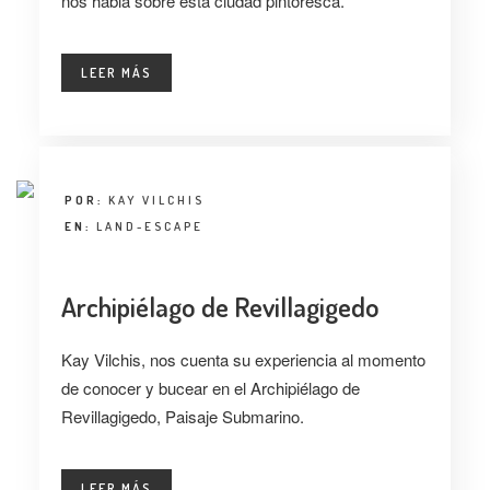
nos habla sobre esta ciudad pintoresca.
LEER MÁS
POR:
KAY VILCHIS
EN:
LAND-ESCAPE
Archipiélago de Revillagigedo
Kay Vilchis, nos cuenta su experiencia al momento
de conocer y bucear en el Archipiélago de
Revillagigedo, Paisaje Submarino.
LEER MÁS