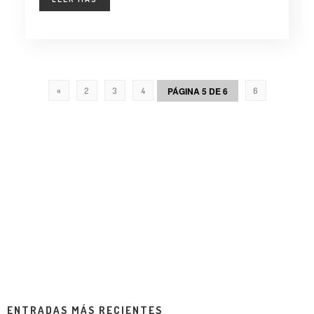
PÁGINA 5 DE 6
«
2
3
4
6
ENTRADAS MÁS RECIENTES