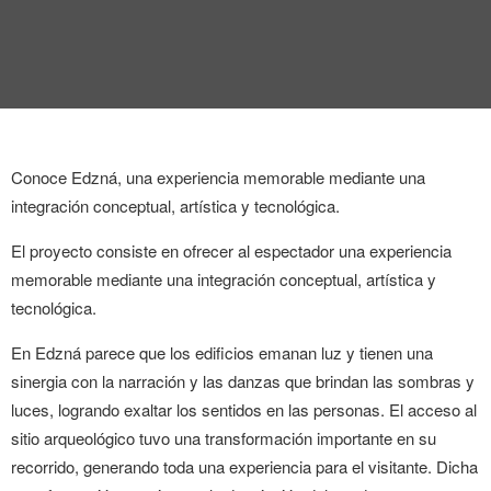
ENTREVISTA
TENDENCIAS
LA FOTO
EVENTOS
Conoce Edzná, una experiencia memorable mediante una
integración conceptual, artística y tecnológica.
El proyecto consiste en ofrecer al espectador una experiencia
memorable mediante una integración conceptual, artística y
tecnológica.
En Edzná parece que los edificios emanan luz y tienen una
LANDUUM
sinergia con la narración y las danzas que brindan las sombras y
COLABORADORES
luces, logrando exaltar los sentidos en las personas. El acceso al
sitio arqueológico tuvo una transformación importante en su
CONSEJO HONORÍFICO
recorrido, generando toda una experiencia para el visitante. Dicha