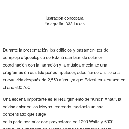
Ilustración conceptual
Fotografía: 333 Luxes
Durante la presentación, los edificios y basamen- tos del
complejo arqueológico de Edzná cambian de color en
coordinación con la narración y la música mediante una
programación asistida por computador, adquiriendo el sitio una
nueva vida después de 2,550 años, ya que Edzná está datado en
el año 600 A.C.
Una escena importante es el resurgimiento de “Kinich Ahau”, la
deidad solar de los Mayas, recreada mediante un haz
concentrado que surge
de la parte posterior con proyectores de 1200 Watts y 6000
Kelvin, que irrumpen en el cielo nocturno filtrándose por la