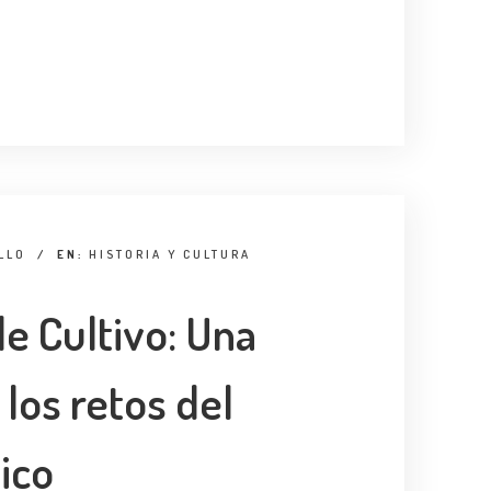
LLO
/
EN:
HISTORIA Y CULTURA
de Cultivo: Una
 los retos del
ico