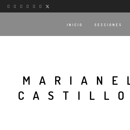
INICIO
SECCIONES
MARIANE
CASTILL