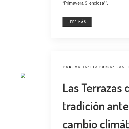
“Primavera Silenciosa”².
LEER MÁS
POR:
MARIANELA PORRAZ CASTI
Las Terrazas 
tradición ante
cambio climát