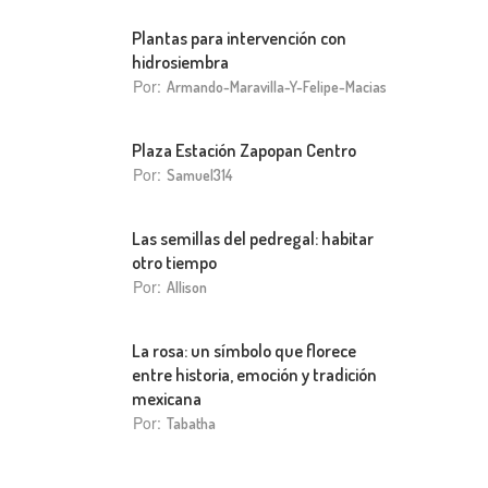
Plantas para intervención con
hidrosiembra
Por:
Armando-Maravilla-Y-Felipe-Macias
Plaza Estación Zapopan Centro
Por:
Samuel314
Las semillas del pedregal: habitar
otro tiempo
Por:
Allison
La rosa: un símbolo que florece
entre historia, emoción y tradición
mexicana
Por:
Tabatha