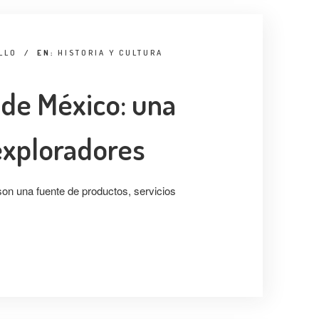
LLO
/
EN:
HISTORIA Y CULTURA
 de México: una
 exploradores
on una fuente de productos, servicios