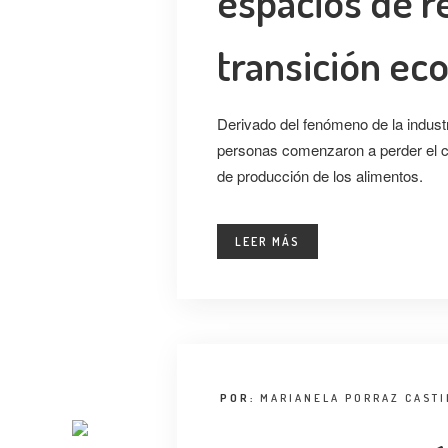
espacios de re
transición eco
Derivado del fenómeno de la industr
personas comenzaron a perder el c
de producción de los alimentos.
LEER MÁS
POR:
MARIANELA PORRAZ CASTI