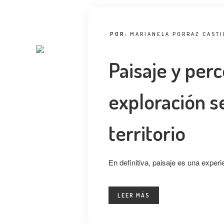
POR:
MARIANELA PORRAZ CASTI
Paisaje y perc
exploración s
territorio
En definitiva, paisaje es una exper
LEER MÁS