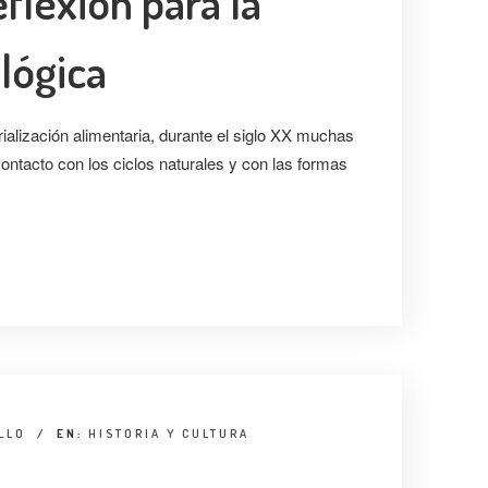
flexión para la
lógica
ialización alimentaria, durante el siglo XX muchas
ontacto con los ciclos
naturales y con las formas
LLO
/
EN:
HISTORIA Y CULTURA