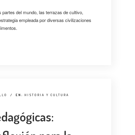
 partes del mundo, las terrazas de cultivo,
strategia empleada por diversas civilizaciones
limentos.
LLO
/
EN:
HISTORIA Y CULTURA
edagógicas: