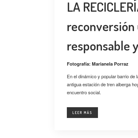
LA RECICLERÍA
reconversión
responsable y
Fotografía: Marianela Porraz
En el dinámico y popular barrio de l
antigua estación de tren alberga h
encuentro social.
LEER MÁS