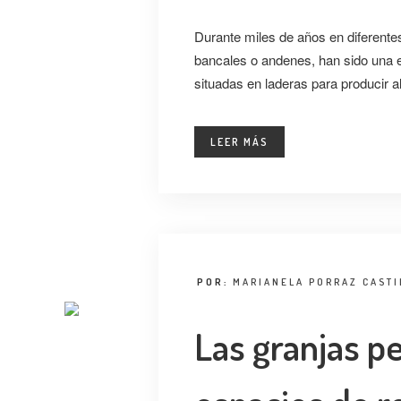
Durante miles de años en diferentes
bancales o andenes, han sido una e
situadas en laderas para producir a
LEER MÁS
POR:
MARIANELA PORRAZ CASTI
Las granjas p