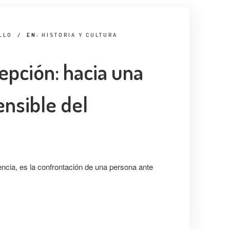
LLO
/
EN:
HISTORIA Y CULTURA
epción: hacia una
ensible del
iencia, es la confrontación de una persona ante