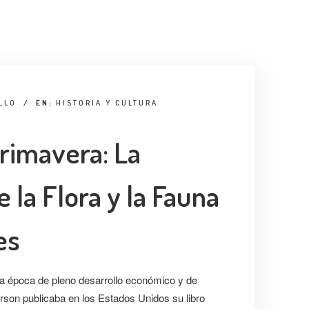
LLO
/
EN:
HISTORIA Y CULTURA
Primavera: La
 la Flora y la Fauna
es
a época de pleno desarrollo económico y de
on publicaba en los Estados Unidos su libro