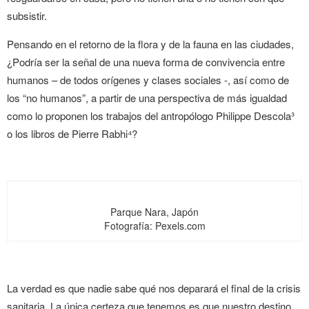
subsistir.
Pensando en el retorno de la flora y de la fauna en las ciudades,
¿Podría ser la señal de una nueva forma de convivencia entre
humanos – de todos orígenes y clases sociales -, así como de
los “no humanos”, a partir de una perspectiva de más igualdad
como lo proponen los trabajos del antropólogo Philippe Descola³
o los libros de Pierre Rabhi⁴?
Parque Nara, Japón
Fotografía: Pexels.com
La verdad es que nadie sabe qué nos deparará el final de la crisis
sanitaria. La única certeza que tenemos es que nuestro destino