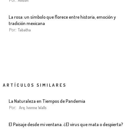
Allison
La rosa: un símbolo que florece entre historia, emoción y
tradición mexicana
Por:
Tabatha
ARTÍCULOS SIMILARES
La Naturaleza en Tiempos de Pandemia
Por:
Arq. Ivonne Walls
El Paisaje desde mi ventana. ¿El virus que mata o despierta?