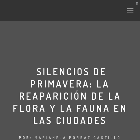
HISTORIA Y CULTURA
INTERVENCIONES
SILENCIOS DE
PRIMAVERA: LA
LABORATORIO
REAPARICIÓN DE LA
PLANTAE Y FAUNA
FLORA Y LA FAUNA EN
FICHAS
LAS CIUDADES
LAND-ESCAPE
POR:
MARIANELA PORRAZ CASTILLO