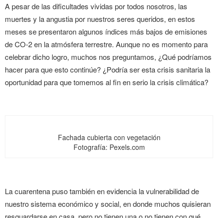
A pesar de las dificultades vividas por todos nosotros, las
muertes y la angustia por nuestros seres queridos, en estos
meses se presentaron algunos índices más bajos de emisiones
de CO-2 en la atmósfera terrestre. Aunque no es momento para
celebrar dicho logro, muchos nos preguntamos, ¿Qué podríamos
hacer para que esto continúe? ¿Podría ser esta crisis sanitaria la
oportunidad para que tomemos al fin en serio la crisis climática?
Fachada cubierta con vegetación
Fotografía: Pexels.com
La cuarentena puso también en evidencia la vulnerabilidad de
nuestro sistema económico y social, en donde muchos quisieran
resguardarse en casa, pero no tienen una o no tienen con qué