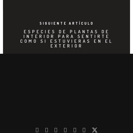
SIGUIENTE ARTÍCULO
ESPECIES DE PLANTAS DE
INTERIOR PARA SENTIRTE
COMO SI ESTUVIERAS EN EL
EXTERIOR