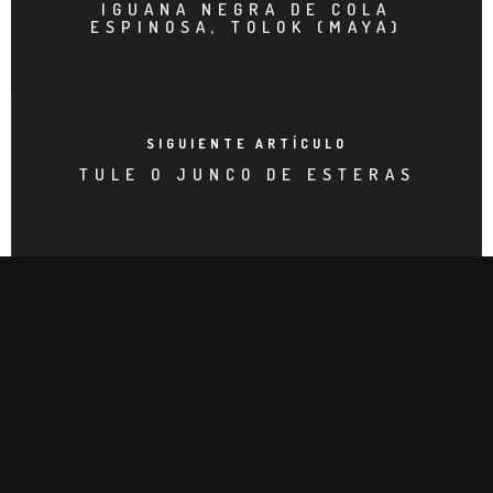
IGUANA NEGRA DE COLA
ESPINOSA, TOLOK (MAYA)
SIGUIENTE ARTÍCULO
TULE O JUNCO DE ESTERAS