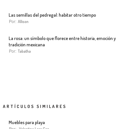
Las semillas del pedregal: habitar otro tiempo
Por:
Allison
La rosa: un símbolo que florece entre historia, emoción y
tradición mexicana
Por:
Tabatha
ARTÍCULOS SIMILARES
Muebles para playa
Por:
Valentina Lara Can