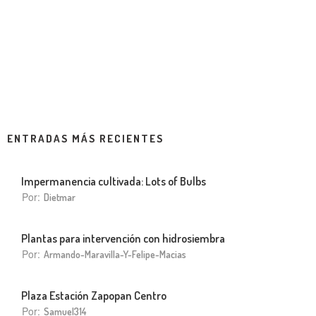
ENTRADAS MÁS RECIENTES
Impermanencia cultivada: Lots of Bulbs
Por:
Dietmar
Plantas para intervención con hidrosiembra
Por:
Armando-Maravilla-Y-Felipe-Macias
Plaza Estación Zapopan Centro
Por:
Samuel314