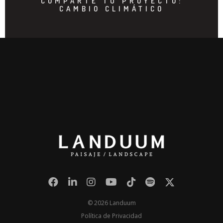
COMPARTE TU PROYECTO:
CAMBIO CLIMÁTICO
© 2026 Landuum
Política de Privacidad