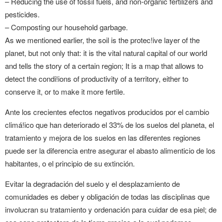
– Reducing the use of fossil fuels, and non-organic fertilizers and
pesticides.
– Composting our household garbage.
As we mentioned earlier, the soil is the protec!ive layer of the
planet, but not only that: it is the vital natural capital of our world
and tells the story of a certain region; It is a map that allows to
detect the condi!ions of productivity of a territory, either to
conserve it, or to make it more fertile.
Ante los crecientes efectos negativos producidos por el cambio
climá!ico que han deteriorado el 33% de los suelos del planeta, el
tratamiento y mejora de los suelos en las diferentes regiones
puede ser la diferencia entre asegurar el abasto alimenticio de los
habitantes, o el principio de su extinción.
Evitar la degradación del suelo y el desplazamiento de
comunidades es deber y obligación de todas las disciplinas que
involucran su tratamiento y ordenación para cuidar de esa piel; de