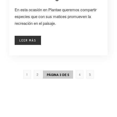
En esta ocasión en Plantae queremos compartir
especies que con sus matices promueven la
recreación en el paisaje.
LEER MÁS
PÁGINA 3 DE 5
1
2
4
5