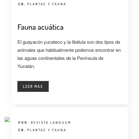
EN:
PLANTAE Y FAUNA
Fauna acuática
El guayacón yucateco y la libélula son dos tipos de
animales que habitualmente podemos encontrar en
las aguas continentales de la Península de
Yucatán.
LEER MÁS
POR:
REVISTA LANDUUM
EN:
PLANTAE Y FAUNA