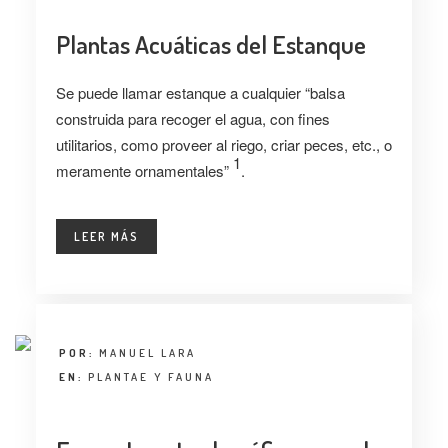
Plantas Acuáticas del Estanque
Se puede llamar estanque a cualquier “balsa
construida para recoger el agua, con fines
utilitarios, como proveer al riego, criar peces, etc., o
1
meramente ornamentales”
.
LEER MÁS
POR:
MANUEL LARA
EN:
PLANTAE Y FAUNA