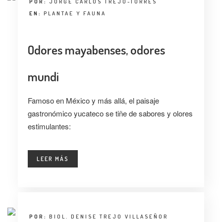
POR:
JORGE CARLOS TREJO-TORRES
EN:
PLANTAE Y FAUNA
Odores mayabenses, odores
mundi
Famoso en México y más allá, el paisaje
gastronómico yucateco se tiñe de sabores y olores
estimulantes:
LEER MÁS
POR:
BIOL. DENISE TREJO VILLASEÑOR