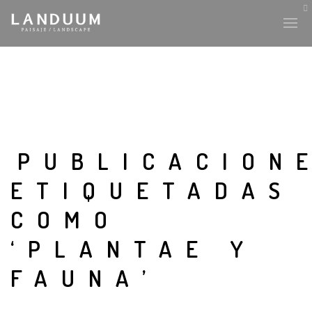
PUBLICACION
ETIQUETADAS
COMO
‘PLANTAE Y
FAUNA’