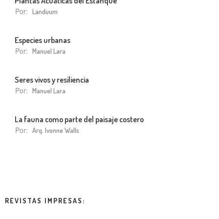
Plantas Acuáticas del Estanque
Por:
Landuum
Especies urbanas
Por:
Manuel Lara
Seres vivos y resiliencia
Por:
Manuel Lara
La fauna como parte del paisaje costero
Por:
Arq. Ivonne Walls
REVISTAS IMPRESAS: