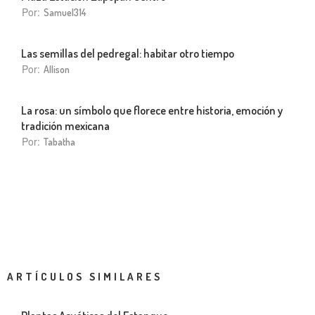
Por:
Samuel314
Las semillas del pedregal: habitar otro tiempo
Por:
Allison
La rosa: un símbolo que florece entre historia, emoción y
tradición mexicana
Por:
Tabatha
ARTÍCULOS SIMILARES