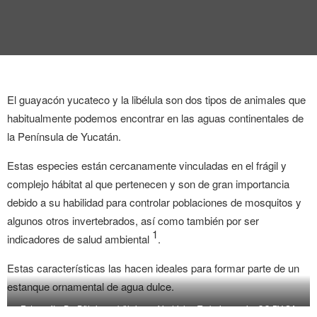
El guayacón yucateco y la libélula son dos tipos de animales que
habitualmente podemos encontrar en las aguas continentales de
la Península de Yucatán.
Estas especies están cercanamente vinculadas en el frágil y
complejo hábitat al que pertenecen y son de gran importancia
debido a su habilidad para controlar poblaciones de mosquitos y
algunos otros invertebrados, así como también por ser
1
indicadores de salud ambiental
.
Estas características las hacen ideales para formar parte de un
estanque ornamental de agua dulce.
Fotografía: De Böhringer böhringer friedrich – Trabajo propio, CC BY-SA